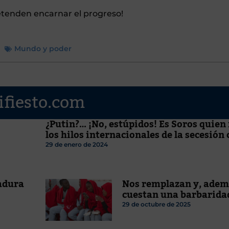
etenden encarnar el progreso!
Mundo y poder
ifiesto.com
¿Putin?… ¡No, estúpidos! Es Soros quie
los hilos internacionales de la secesión
29 de enero de 2024
tadura
Nos remplazan y, adem
cuestan una barbarida
29 de octubre de 2025