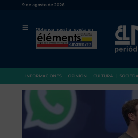
9 de agosto de 2026
Obtenga nuestra revista en
papel o en PDF
INFORMACIONES
OPINIÓN
CULTURA
SOCIED