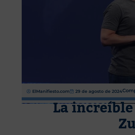
Comp
ElManifiesto.com
29 de agosto de 2024
La increíbl
Zu