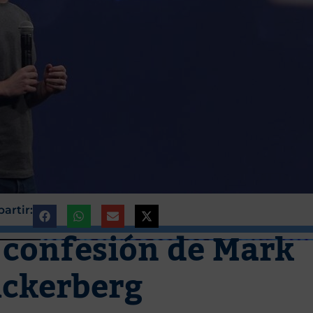
artir:
e confesión de Mark
ckerberg