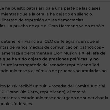
e ha puesto patas arriba a una parte de las clases
mientras que a la otra la ha dejado en silencio.
la libertad de expresión en las democracias
rrias. La prueba de que el Gran Hermano ya no es sólo
etener en Francia al CEO de Telegram, en que el
entas de varios medios de comunicación patrióticos y
E, amenaza abiertamente a Elon Musk y a X,
el jefe de
que ha sido objeto de presiones políticas, y no
El duro interrogatorio del senador republicano Ted
stadounidense y el cúmulo de pruebas acumuladas no
Elon Musk recibió un tuit. Procedía del Comité Judicial
, Grand Old Party, republicano), el comité
entantes estadounidense encargado de supervisar la
bunales federales.