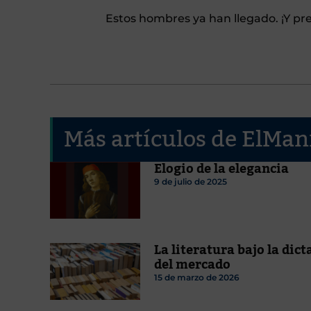
Estos hombres ya han llegado. ¡Y pr
Más artículos de ElMan
Elogio de la elegancia
9 de julio de 2025
La literatura bajo la dic
del mercado
15 de marzo de 2026