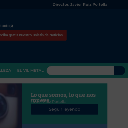
Director: Javier Ruiz Portella
tacto
eciba gratis nuestro Boletín de Noticias
ALEZA
EL VIL METAL
Lo que somos, lo que nos
mueve
Javier Ruiz Portella
Seguir leyendo