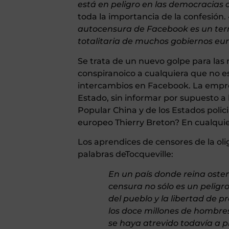
está en peligro en las democracias 
toda la importancia de la confesión.
autocensura de Facebook es un terr
totalitaria de muchos gobiernos eur
Se trata de un nuevo golpe para las
conspiranoico a cualquiera que no es
intercambios en Facebook. La empr
Estado, sin informar por supuesto a
Popular China y de los Estados polic
europeo Thierry Breton? En cualquie
Los aprendices de censores de la oli
palabras deTocqueville:
En un país donde reina oste
censura no sólo es un peligr
del pueblo y la libertad de 
los doce millones de hombres
se haya atrevido todavía a pr