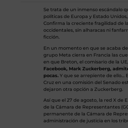
Se trata de un inmenso escándalo qu
políticas de Europa y Estado Unidos, 
Confirma la creciente fragilidad de 
occidentales, sin alharacas ni fanfa
ficción.
En un momento en que se acaba de d
grupo Meta cierra en Francia las cu
en que Breton, el comisario de la U
Facebook, Mark Zuckerberg, admite 
pocas.
Y que se arrepiente de ello… 
Cruz en una comisión del Senado e
dejaron otra opción a Zuckerberg.
Así que el 27 de agosto, la red X de 
de la Cámara de Representantes (GOP
permanente de la Cámara de Repres
administración de justicia en los tri