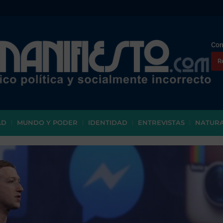
Con
R
AD
MUNDO Y PODER
IDENTIDAD
ENTREVISTAS
NATUR