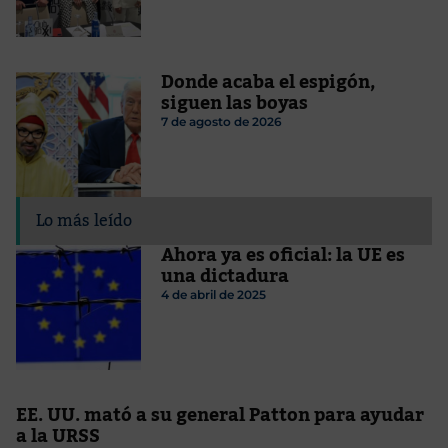
Donde acaba el espigón,
siguen las boyas
7 de agosto de 2026
Lo más leído
Ahora ya es oficial: la UE es
una dictadura
4 de abril de 2025
EE. UU. mató a su general Patton para ayudar
a la URSS