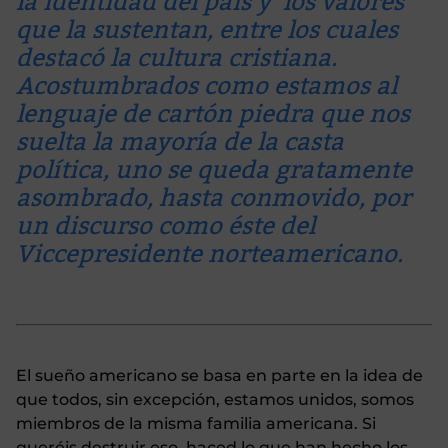
la identidad del país y los valores
que la sustentan, entre los cuales
destacó la cultura cristiana.
Acostumbrados como estamos al
lenguaje de cartón piedra que nos
suelta la mayoría de la casta
política, uno se queda gratamente
asombrado, hasta conmovido, por
un discurso como éste del
Viccepresidente norteamericano.
El sueño americano se basa en parte en la idea de
que todos, sin excepción, estamos unidos, somos
miembros de la misma familia americana. Si
queréis destruir eso, haced lo que han hecho los