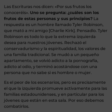
Las Escrituras nos dicen: «Por sus frutos los
conoceréis».
Uno se pregunta: ¿cuáles son los
frutos de estas personas y sus principios?
La
respuesta es un hombre llamado Tyler Robinson,
que mató a mi amigo [Charlie Kirk]
.
Pensadlo. Tyler
Robinson es todo lo que la extrema izquierda
desea para nuestros jóvenes. Rechazó el
conservadurismo y la espiritualidad, los valores de
una familia tradicional. Se mudó a un pequeño
apartamento, se volvió adicto a la pornografía,
adicto al odio, y terminó acostándose con una
persona que no sabe si es hombre o mujer.
Es el peor de los escenarios, pero es precisamente
el que la izquierda promueve activamente para las
familias estadounidenses, y en particular para los
jóvenes que están en esta sala. Por eso debemos
combatirlos.