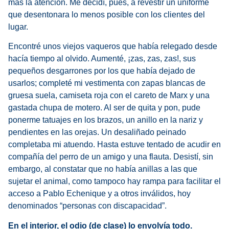
más la atención. Me decidí, pues, a revestir un uniforme
que desentonara lo menos posible con los clientes del
lugar.
Encontré unos viejos vaqueros que había relegado desde
hacía tiempo al olvido. Aumenté, ¡zas, zas, zas!, sus
pequeños desgarrones por los que había dejado de
usarlos; completé mi vestimenta con zapas blancas de
gruesa suela, camiseta roja con el careto de Marx y una
gastada chupa de motero. Al ser de quita y pon, pude
ponerme tatuajes en los brazos, un anillo en la nariz y
pendientes en las orejas. Un desaliñado peinado
completaba mi atuendo. Hasta estuve tentado de acudir en
compañía del perro de un amigo y una flauta. Desistí, sin
embargo, al constatar que no había anillas a las que
sujetar el animal, como tampoco hay rampa para facilitar el
acceso a Pablo Echenique y a otros inválidos, hoy
denominados “personas con discapacidad”.
En el interior, el odio (de clase) lo envolvía todo.