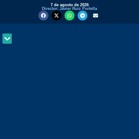
7 de agosto de 2026
Director: Javier Ruiz Portella
MUNDO Y PODER