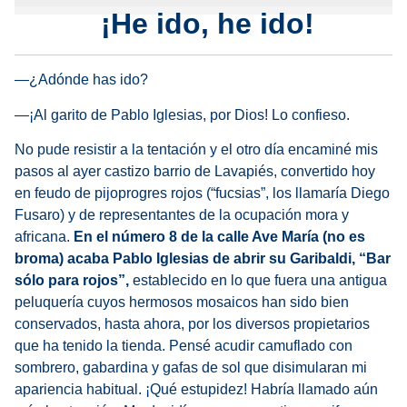
¡He ido, he ido!
—¿Adónde has ido?
—¡Al garito de Pablo Iglesias, por Dios! Lo confieso.
No pude resistir a la tentación y el otro día encaminé mis
pasos al ayer castizo barrio de Lavapiés, convertido hoy
en feudo de pijoprogres rojos (“fucsias”, los llamaría Diego
Fusaro) y de representantes de la ocupación mora y
africana.
En el número 8 de la calle Ave María (no es
broma)
acaba Pablo Iglesias de abrir su Garibaldi, “Bar
sólo para rojos”,
establecido en lo que fuera una antigua
peluquería cuyos hermosos mosaicos han sido bien
conservados, hasta ahora, por los diversos propietarios
que ha tenido la tienda. Pensé acudir camuflado con
sombrero, gabardina y gafas de sol que disimularan mi
apariencia habitual. ¡Qué estupidez! Habría llamado aún