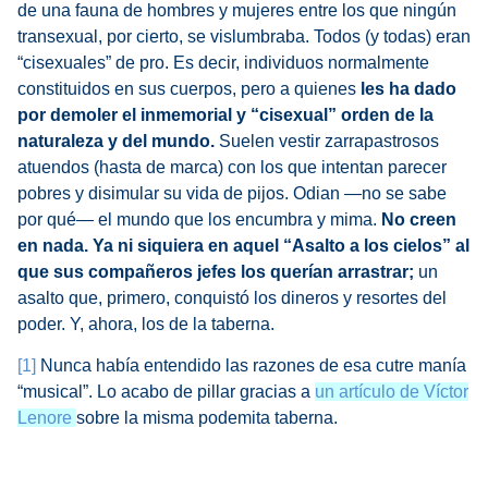
de una fauna de hombres y mujeres entre los que ningún
transexual, por cierto, se vislumbraba. Todos (y todas) eran
“cisexuales” de pro. Es decir, individuos normalmente
constituidos en sus cuerpos, pero a quienes
les ha dado
por demoler el inmemorial y “cisexual” orden de la
naturaleza y del mundo.
Suelen vestir zarrapastrosos
atuendos (hasta de marca) con los que intentan parecer
pobres y disimular su vida de pijos. Odian —no se sabe
por qué— el mundo que los encumbra y mima.
No creen
en nada. Ya ni siquiera en aquel “Asalto a los cielos” al
que sus compañeros jefes los querían arrastrar;
un
asalto que, primero, conquistó los dineros y resortes del
poder. Y, ahora, los de la taberna.
[1]
Nunca había entendido las razones de esa cutre manía
“musical”. Lo acabo de pillar gracias a
un artículo de Víctor
Lenore
sobre la misma podemita taberna.