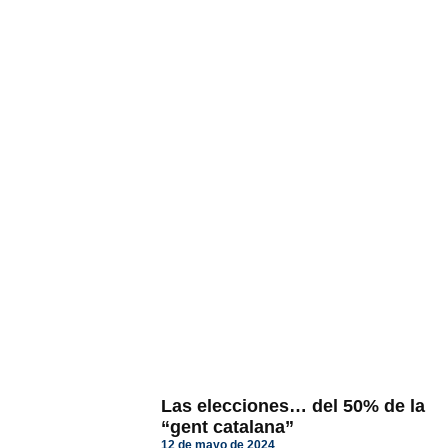
Las elecciones… del 50% de la
“gent catalana”
12 de mayo de 2024