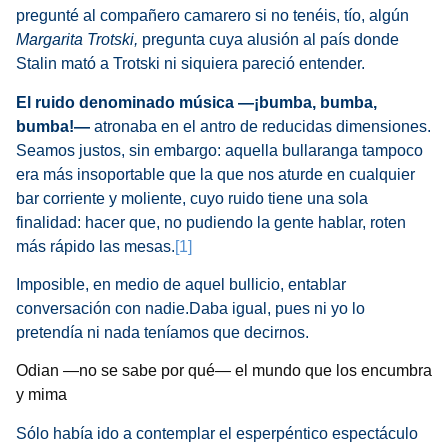
pregunté al compañero camarero si no tenéis, tío, algún
Margarita Trotski,
pregunta cuya alusión al país donde
Stalin mató a Trotski ni siquiera pareció entender.
El ruido denominado música —¡bumba, bumba,
bumba!—
atronaba en el antro de reducidas dimensiones.
Seamos justos, sin embargo: aquella bullaranga tampoco
era más insoportable que la que nos aturde en cualquier
bar corriente y moliente, cuyo ruido tiene una sola
finalidad: hacer que, no pudiendo la gente hablar, roten
más rápido las mesas.
[1]
Imposible, en medio de aquel bullicio, entablar
conversación con nadie.Daba igual, pues ni yo lo
pretendía ni nada teníamos que decirnos.
Odian —no se sabe por qué— el mundo que los encumbra
y mima
Sólo había ido a contemplar el esperpéntico espectáculo