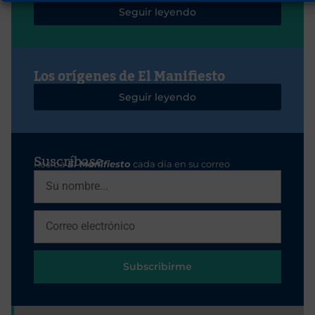
Seguir leyendo
Los orígenes de El Manifiesto
Seguir leyendo
Suscríbase
Reciba
El Manifiesto
cada día en su correo
Subscribirme