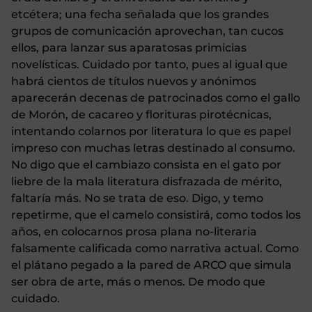
etcétera; una fecha señalada que los grandes
grupos de comunicación aprovechan, tan cucos
ellos, para lanzar sus aparatosas primicias
novelísticas. Cuidado por tanto, pues al igual que
habrá cientos de títulos nuevos y anónimos
aparecerán decenas de patrocinados como el gallo
de Morón, de cacareo y florituras pirotécnicas,
intentando colarnos por literatura lo que es papel
impreso con muchas letras destinado al consumo.
No digo que el cambiazo consista en el gato por
liebre de la mala literatura disfrazada de mérito,
faltaría más. No se trata de eso. Digo, y temo
repetirme, que el camelo consistirá, como todos los
años, en colocarnos prosa plana no-literaria
falsamente calificada como narrativa actual. Como
el plátano pegado a la pared de ARCO que simula
ser obra de arte, más o menos. De modo que
cuidado.