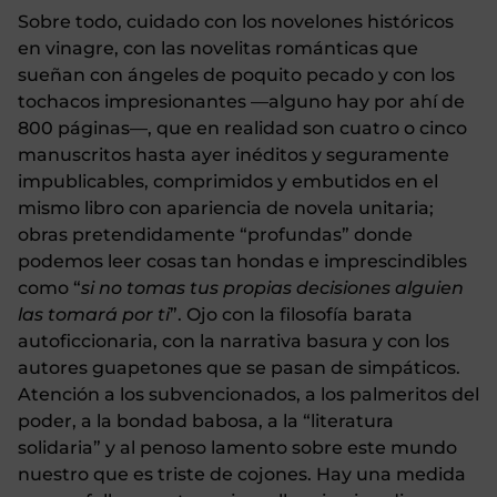
Sobre todo, cuidado con los novelones históricos
en vinagre, con las novelitas románticas que
sueñan con ángeles de poquito pecado y con los
tochacos impresionantes —alguno hay por ahí de
800 páginas—, que en realidad son cuatro o cinco
manuscritos hasta ayer inéditos y seguramente
impublicables, comprimidos y embutidos en el
mismo libro con apariencia de novela unitaria;
obras pretendidamente “profundas” donde
podemos leer cosas tan hondas e imprescindibles
como “
si no tomas tus propias decisiones alguien
las tomará por ti
”. Ojo con la filosofía barata
autoficcionaria, con la narrativa basura y con los
autores guapetones que se pasan de simpáticos.
Atención a los subvencionados, a los palmeritos del
poder, a la bondad babosa, a la “literatura
solidaria” y al penoso lamento sobre este mundo
nuestro que es triste de cojones. Hay una medida