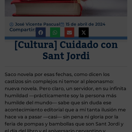
José Vicente Pascual
15 de abril de 2024
Compartir:
[Cultura] Cuidado con
Sant Jordi
Saco novela por esas fechas, como dicen los
castizos sin complejos ni temor al pleonasmo:
nueva novela. Pero claro, un servidor, en su infinita
humildad —prácticamente soy la persona más
humilde del mundo— sabe que sin duda ese
acontecimiento editorial que a mí tanta ilusión me
hace va a pasar —casi— sin pena ni gloria por la
feria de pompas y bambollas que son Sant Jordi y
el día del libro y el aniversario cervantino y