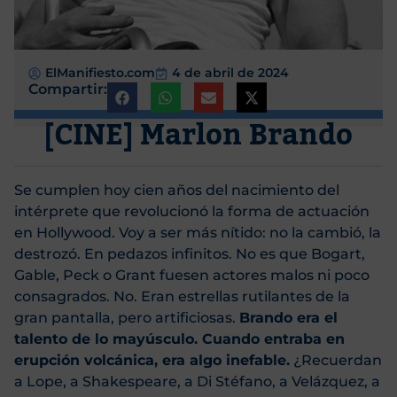
ElManifiesto.com
4 de abril de 2024
Compartir:
[CINE] Marlon Brando
Se cumplen hoy cien años del nacimiento del
intérprete que revolucionó la forma de actuación
en Hollywood. Voy a ser más nítido: no la cambió, la
destrozó. En pedazos infinitos. No es que Bogart,
Gable, Peck o Grant fuesen actores malos ni poco
consagrados. No. Eran estrellas rutilantes de la
gran pantalla, pero artificiosas.
Brando era el
talento de lo mayúsculo. Cuando entraba en
erupción volcánica, era algo inefable.
¿Recuerdan
a Lope, a Shakespeare, a Di Stéfano, a Velázquez, a