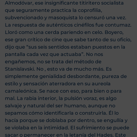
Almodóvar, ese insignificante titiritero socialista
que seguramente practica la coprofilia,
subvencionado y masoquista lo censuró una vez.
La respuesta de auténticos cinéfilos fue contumaz.
Lloró como una cerda pariendo en celo. Boyero,
ese gran crítico de cine que sabe tanto de su oficio,
dijo que “sus seis sentidos estaban puestos en la
pantalla cada vez que actuaba”. No nos
engañemos, no se trata del método de
Stanislavski. No , esto va de mucho más. Es
simplemente genialidad desbordante, pureza de
estilo y sensación aterradora en su aureola
camaleónica. Se nace con eso, para bien o para
mal. La rabia interior, la pulsión voraz, es algo
salvaje y natural del ser humano, aunque no
sepamos cómo identificarla o construirla. Él lo
hacía porque se doblaba por dentro, se engullía y
se violaba en la intimidad. El sufrimiento se puede
sacar o permanecer en la letanía del Hades. Este