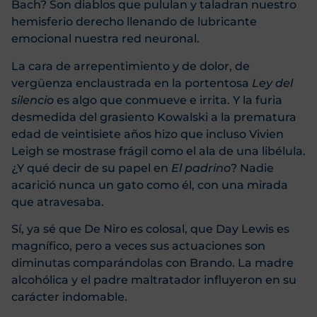
Bach? Son diablos que pululan y taladran nuestro
hemisferio derecho llenando de lubricante
emocional nuestra red neuronal.
La cara de arrepentimiento y de dolor, de
vergüenza enclaustrada en la portentosa
Ley del
silencio
es algo que conmueve e irrita. Y la furia
desmedida del grasiento Kowalski a la prematura
edad de veintisiete años hizo que incluso Vivien
Leigh se mostrase frágil como el ala de una libélula.
¿Y qué decir de su papel en
El padrino
? Nadie
acarició nunca un gato como él, con una mirada
que atravesaba.
Sí, ya sé que De Niro es colosal, que Day Lewis es
magnífico, pero a veces sus actuaciones son
diminutas comparándolas con Brando. La madre
alcohólica y el padre maltratador influyeron en su
carácter indomable.