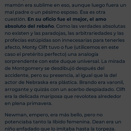
mamón era sublime en eso, aunque luego fuera un
mal padre o un pésimo esposo. Ésa es otra
cuestión.
En su oficio fue el mejor, el amo
absoluto del rebaño
. Como las verdades absolutas
no existen y las paradojas, las arbitrariedades y las
profecías estúpidas son innecesarias para tenerles
afecto, Monty Clift tuvo o fue (utilicemos en este
caso el pretérito perfecto) una analogía
sorprendente con este duque universal. La mirada
de Montgomery se desdibujó después del
accidente, pero su presencia, al igual que la del
actor de Nebraska era plástica. Brando era varonil,
arrogante y quizás con un acerbo despiadado. Clift
era la delicada mariposa que revolotea alrededor
en plena primavera.
Newman, empero, era más bello, pero no
potenciaba tanto la líbido femenina. Dean era un
niño enfadado que lo imitaba hasta la torpeza.