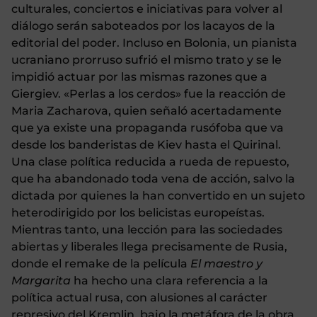
culturales, conciertos e iniciativas para volver al
diálogo serán saboteados por los lacayos de la
editorial del poder. Incluso en Bolonia, un pianista
ucraniano prorruso sufrió el mismo trato y se le
impidió actuar por las mismas razones que a
Giergiev. «Perlas a los cerdos» fue la reacción de
Maria Zacharova, quien señaló acertadamente
que ya existe una propaganda rusófoba que va
desde los banderistas de Kiev hasta el Quirinal.
Una clase política reducida a rueda de repuesto,
que ha abandonado toda vena de acción, salvo la
dictada por quienes la han convertido en un sujeto
heterodirigido por los belicistas europeístas.
Mientras tanto, una lección para las sociedades
abiertas y liberales llega precisamente de Rusia,
donde el remake de la película
El maestro y
Margarita
ha hecho una clara referencia a la
política actual rusa, con alusiones al carácter
represivo del Kremlin, bajo la metáfora de la obra