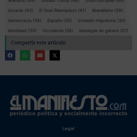
wokismo (54)
Donald Trump (46)
Unión Europea (45)
Ucrania (43)
El Gran Reemplazo (41)
liberalismo (39)
democracia (38)
España (35)
Invasión migratoria (30)
identidad (30)
Occidente (28)
ideología de género (27)
Compartir este artículo
Legal