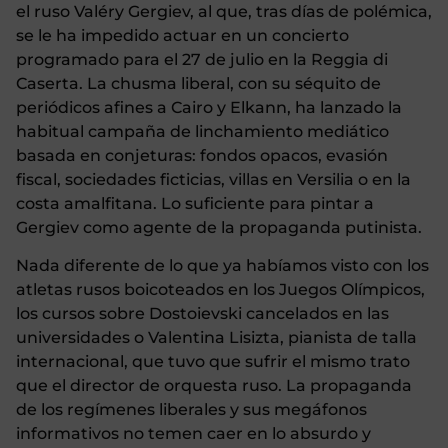
el ruso Valéry Gergiev, al que, tras días de polémica,
se le ha impedido actuar en un concierto
programado para el 27 de julio en la Reggia di
Caserta. La chusma liberal, con su séquito de
periódicos afines a Cairo y Elkann, ha lanzado la
habitual campaña de linchamiento mediático
basada en conjeturas: fondos opacos, evasión
fiscal, sociedades ficticias, villas en Versilia o en la
costa amalfitana. Lo suficiente para pintar a
Gergiev como agente de la propaganda putinista.
Nada diferente de lo que ya habíamos visto con los
atletas rusos boicoteados en los Juegos Olímpicos,
los cursos sobre Dostoievski cancelados en las
universidades o Valentina Lisizta, pianista de talla
internacional, que tuvo que sufrir el mismo trato
que el director de orquesta ruso. La propaganda
de los regímenes liberales y sus megáfonos
informativos no temen caer en lo absurdo y