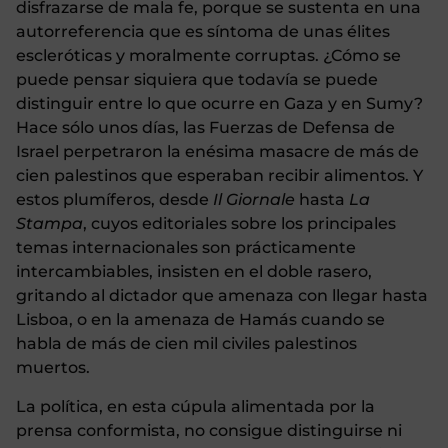
disfrazarse de mala fe, porque se sustenta en una
autorreferencia que es síntoma de unas élites
escleróticas y moralmente corruptas. ¿Cómo se
puede pensar siquiera que todavía se puede
distinguir entre lo que ocurre en Gaza y en Sumy?
Hace sólo unos días, las Fuerzas de Defensa de
Israel perpetraron la enésima masacre de más de
cien palestinos que esperaban recibir alimentos. Y
estos plumíferos, desde
Il Giornale
hasta
La
Stampa
, cuyos editoriales sobre los principales
temas internacionales son prácticamente
intercambiables, insisten en el doble rasero,
gritando al dictador que amenaza con llegar hasta
Lisboa, o en la amenaza de Hamás cuando se
habla de más de cien mil civiles palestinos
muertos.
La política, en esta cúpula alimentada por la
prensa conformista, no consigue distinguirse ni