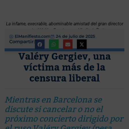
La infame, execrable, abominable amistad del gran director
musical Valéry Gergiev con Vladimir Putin
ElManifiesto.com
24 de julio de 2025
Compartir:
Valéry Gergiev, una
víctima más de la
censura liberal
Mientras en Barcelona se
discute si cancelar o no el
próximo concierto dirigido por
el ruso Valéry Gergiev (pesa