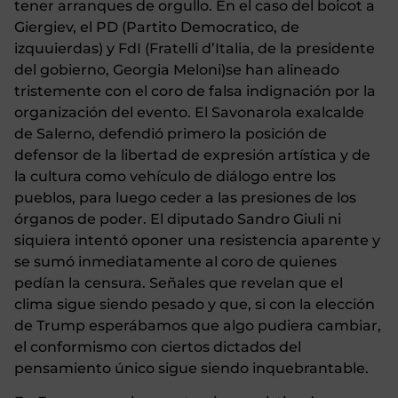
tener arranques de orgullo. En el caso del boicot a
Giergiev, el PD (Partito Democratico, de
izquuierdas) y FdI (Fratelli d’Italia, de la presidente
del gobierno, Georgia Meloni)se han alineado
tristemente con el coro de falsa indignación por la
organización del evento. El Savonarola exalcalde
de Salerno, defendió primero la posición de
defensor de la libertad de expresión artística y de
la cultura como vehículo de diálogo entre los
pueblos, para luego ceder a las presiones de los
órganos de poder. El diputado Sandro Giuli ni
siquiera intentó oponer una resistencia aparente y
se sumó inmediatamente al coro de quienes
pedían la censura. Señales que revelan que el
clima sigue siendo pesado y que, si con la elección
de Trump esperábamos que algo pudiera cambiar,
el conformismo con ciertos dictados del
pensamiento único sigue siendo inquebrantable.