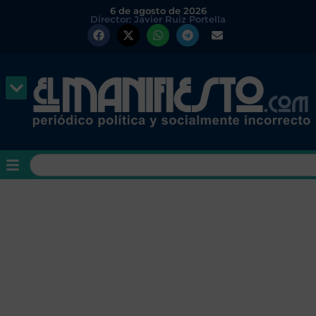
6 de agosto de 2026
Director: Javier Ruiz Portella