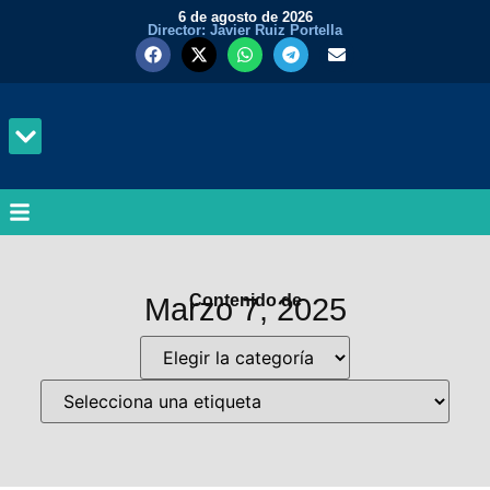
6 de agosto de 2026
Director: Javier Ruiz Portella
MUNDO Y PODER
Contenido de
Marzo 7, 2025