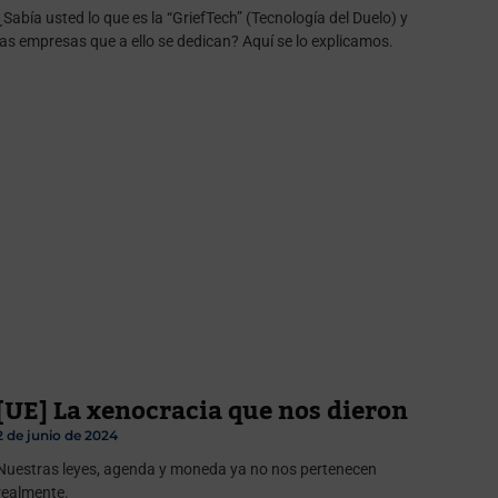
¿Sabía usted lo que es la “GriefTech” (Tecnología del Duelo) y
las empresas que a ello se dedican? Aquí se lo explicamos.
[UE] La xenocracia que nos dieron
2 de junio de 2024
Nuestras leyes, agenda y moneda ya no nos pertenecen
realmente.