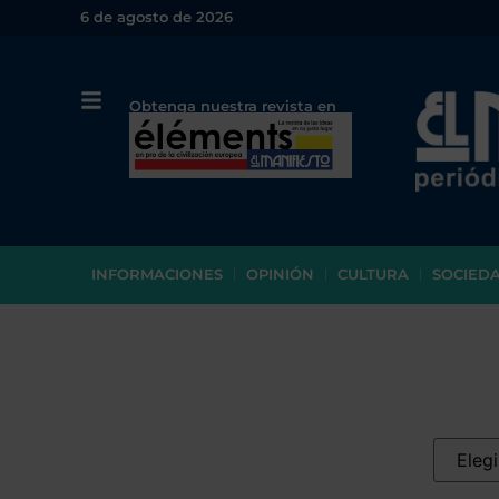
6 de agosto de 2026
Obtenga nuestra revista en
papel o en PDF
INFORMACIONES
OPINIÓN
CULTURA
SOCIED