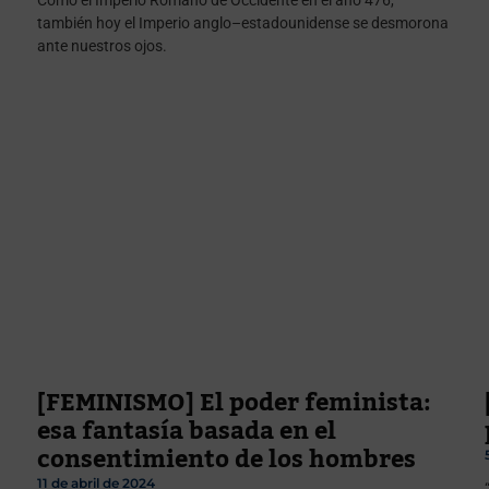
también hoy el Imperio anglo–estadounidense se desmorona
ante nuestros ojos.
[FEMINISMO] El poder feminista:
esa fantasía basada en el
consentimiento de los hombres
11 de abril de 2024