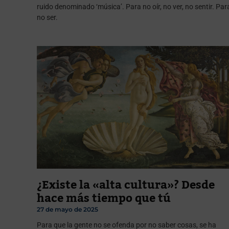
ruido denominado ‘música’. Para no oír, no ver, no sentir. Par
no ser.
¿Existe la «alta cultura»? Desde
hace más tiempo que tú
27 de mayo de 2025
Para que la gente no se ofenda por no saber cosas, se ha