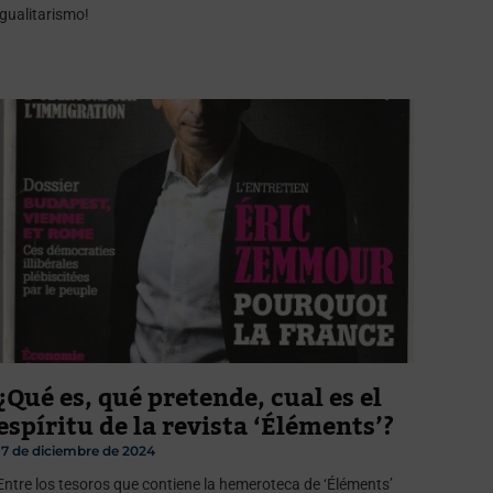
igualitarismo!
¿Qué es, qué pretende, cual es el
espíritu de la revista ‘Éléments’?
17 de diciembre de 2024
Entre los tesoros que contiene la hemeroteca de ‘Éléments’