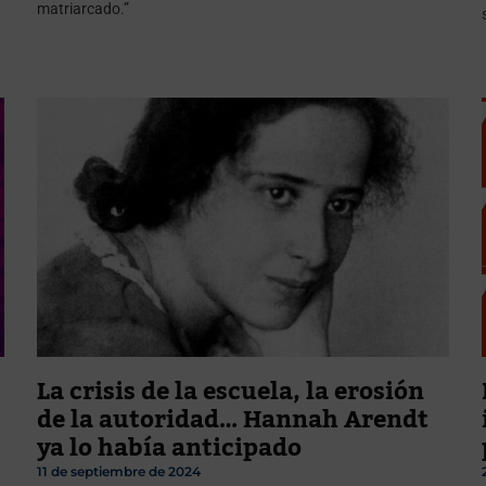
matriarcado.”
La crisis de la escuela, la erosión
de la autoridad… Hannah Arendt
ya lo había anticipado
11 de septiembre de 2024