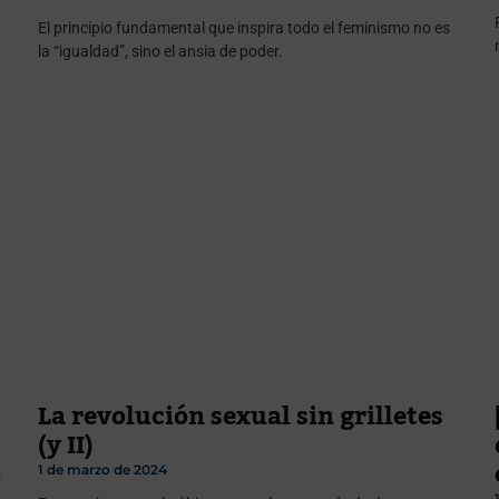
El principio fundamental que inspira todo el feminismo no es
la “igualdad”, sino el ansia de poder.
La revolución sexual sin grilletes
(y II)
1 de marzo de 2024
o