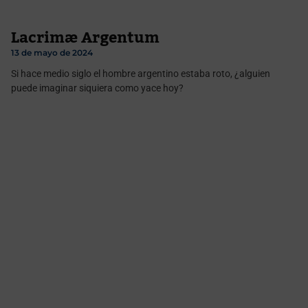
Lacrimæ Argentum
13 de mayo de 2024
Si hace medio siglo el hombre argentino estaba roto, ¿alguien
puede imaginar siquiera como yace hoy?