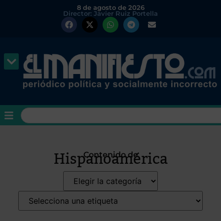
8 de agosto de 2026
Director: Javier Ruiz Portella
Hispanoamérica
Contenido de