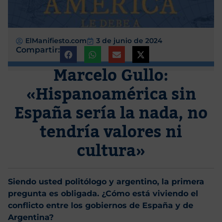
ElManifiesto.com
3 de junio de 2024
Compartir:
Marcelo Gullo:
«Hispanoamérica sin
España sería la nada, no
tendría valores ni
cultura»
Siendo usted politólogo y argentino, la primera
pregunta es obligada. ¿Cómo está viviendo el
conflicto entre los gobiernos de España y de
Argentina?