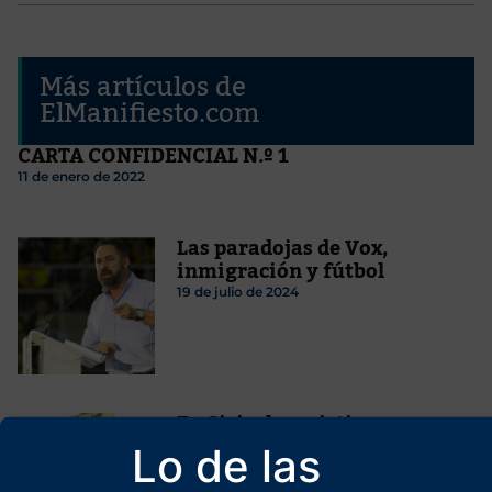
Más artículos de
ElManifiesto.com
CARTA CONFIDENCIAL N.º 1
11 de enero de 2022
Las paradojas de Vox,
inmigración y fútbol
19 de julio de 2024
En Siria, los cristianos
resisten con ejemplar valor
Lo de las
28 de diciembre de 2024