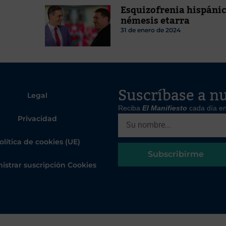
Esquizofrenia hispánic
némesis etarra
31 de enero de 2024
Suscríbase a nu
Legal
Reciba
El Manifiesto
cada día en
Privacidad
olítica de cookies (UE)
Subscribirme
istrar suscripción Cookies