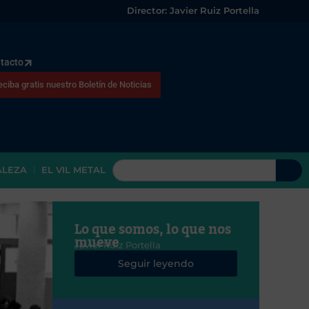
Director: Javier Ruiz Portella
tacto
eciba gratis nuestro Boletín de Noticias
ALEZA
EL VIL METAL
Lo que somos, lo que nos
mueve
Javier Ruiz Portella
Seguir leyendo