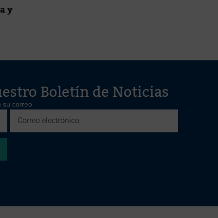
a y
estro Boletín de Noticias
 su correo