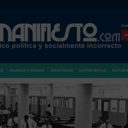
Con
R
AD
MUNDO Y PODER
IDENTIDAD
ENTREVISTAS
NATUR