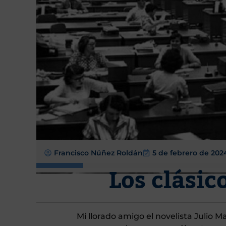
Francisco Núñez Roldán
5 de febrero de 202
Los clásic
Mi llorado amigo el novelista Julio M