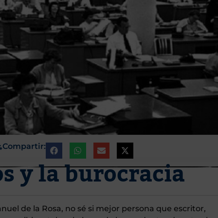
Compartir:
4
os y la burocracia
anuel de la Rosa, no sé si mejor persona que escritor,