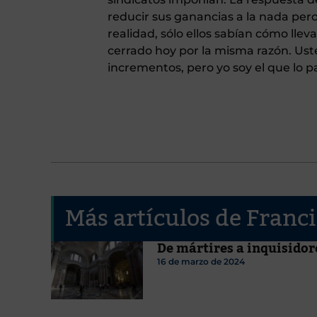
reducir sus ganancias a la nada per
realidad, sólo ellos sabían cómo ll
cerrado hoy por la misma razón. Usted f
incrementos, pero yo soy el que lo 
Más artículos de Franc
De mártires a inquisidor
16 de marzo de 2024