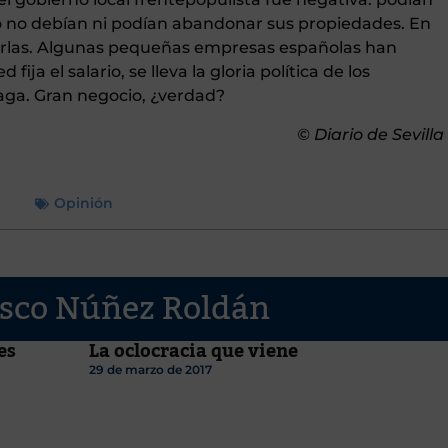
o no debían ni podían abandonar sus propiedades. En
evarlas. Algunas pequeñas empresas españolas han
ija el salario, se lleva la gloria política de los
paga. Gran negocio, ¿verdad?
© Diario de Sevilla
Opinión
isco Núñez Roldán
es
La oclocracia que viene
29 de marzo de 2017