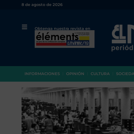
8 de agosto de 2026
Obtenga nuestra revista en
papel o en PDF
INFORMACIONES
OPINIÓN
CULTURA
SOCIED