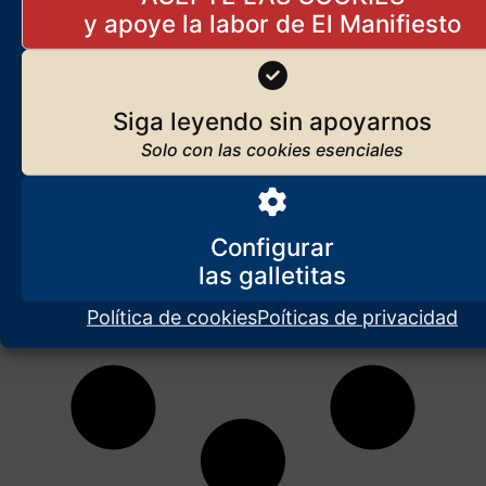
carrera política como bloguero y líder anticorrupción, para exportar
a Rusia una revolución
Siga leyendo sin apoyarnos
Configurar
Política de cookies
Poíticas de privacidad