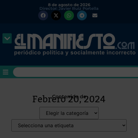
8 de agosto de 2026
Director: Javier Ruiz Portella
Febrero 20, 2024
Contenido de