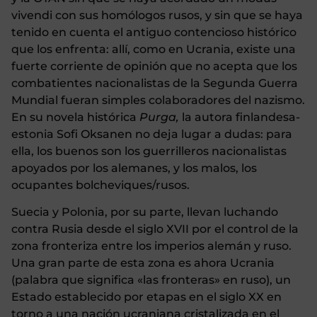
vivendi con sus homólogos rusos, y sin que se haya
tenido en cuenta el antiguo contencioso histórico
que los enfrenta: allí, como en Ucrania, existe una
fuerte corriente de opinión que no acepta que los
combatientes nacionalistas de la Segunda Guerra
Mundial fueran simples colaboradores del nazismo.
En su novela histórica
Purga,
la autora finlandesa-
estonia Sofi Oksanen no deja lugar a dudas: para
ella, los buenos son los guerrilleros nacionalistas
apoyados por los alemanes, y los malos, los
ocupantes bolcheviques/rusos.
Suecia y Polonia, por su parte, llevan luchando
contra Rusia desde el siglo XVII por el control de la
zona fronteriza entre los imperios alemán y ruso.
Una gran parte de esta zona es ahora Ucrania
(palabra que significa «las fronteras» en ruso), un
Estado establecido por etapas en el siglo XX en
torno a una nación ucraniana cristalizada en el