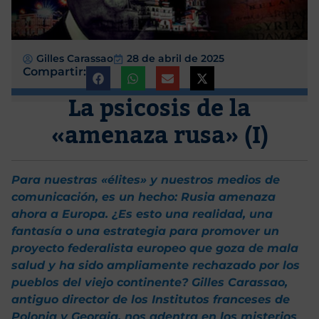
Gilles Carassao
28 de abril de 2025
Compartir:
La psicosis de la
«amenaza rusa» (I)
Para nuestras «élites» y nuestros medios de
comunicación, es un hecho: Rusia amenaza
ahora a Europa. ¿Es esto una realidad, una
fantasía o una estrategia para promover un
proyecto federalista europeo que goza de mala
salud y ha sido ampliamente rechazado por los
pueblos del viejo continente? Gilles Carass
a
o,
antiguo director de los Institutos franceses de
Polonia y Georgia, nos adentra en los misterios