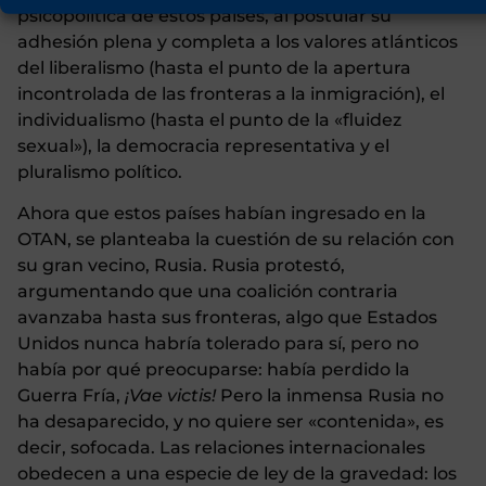
psicopolítica de estos países, al postular su
adhesión plena y completa a los valores atlánticos
del liberalismo (hasta el punto de la apertura
incontrolada de las fronteras a la inmigración), el
individualismo (hasta el punto de la «fluidez
sexual»), la democracia representativa y el
pluralismo político.
Ahora que estos países habían ingresado en la
OTAN, se planteaba la cuestión de su relación con
su gran vecino, Rusia. Rusia protestó,
argumentando que una coalición contraria
avanzaba hasta sus fronteras, algo que Estados
Unidos nunca habría tolerado para sí, pero no
había por qué preocuparse: había perdido la
Guerra Fría,
¡Vae victis!
Pero la inmensa Rusia no
ha desaparecido, y no quiere ser «contenida», es
decir, sofocada. Las relaciones internacionales
obedecen a una especie de ley de la gravedad: los