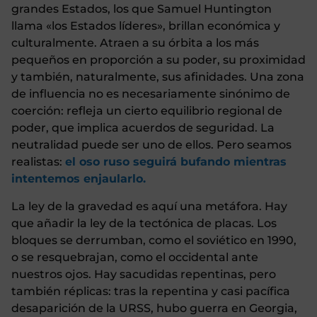
grandes Estados, los que Samuel Huntington
llama «los Estados líderes», brillan económica y
culturalmente. Atraen a su órbita a los más
pequeños en proporción a su poder, su proximidad
y también, naturalmente, sus afinidades. Una zona
de influencia no es necesariamente sinónimo de
coerción: refleja un cierto equilibrio regional de
poder, que implica acuerdos de seguridad. La
neutralidad puede ser uno de ellos. Pero seamos
realistas:
el oso ruso seguirá bufando mientras
intentemos enjaularlo.
La ley de la gravedad es aquí una metáfora. Hay
que añadir la ley de la tectónica de placas. Los
bloques se derrumban, como el soviético en 1990,
o se resquebrajan, como el occidental ante
nuestros ojos. Hay sacudidas repentinas, pero
también réplicas: tras la repentina y casi pacífica
desaparición de la URSS, hubo guerra en Georgia,