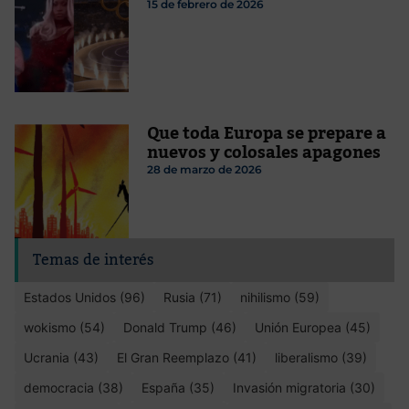
15 de febrero de 2026
Que toda Europa se prepare a
nuevos y colosales apagones
28 de marzo de 2026
Temas de interés
Estados Unidos (96)
Rusia (71)
nihilismo (59)
wokismo (54)
Donald Trump (46)
Unión Europea (45)
Ucrania (43)
El Gran Reemplazo (41)
liberalismo (39)
democracia (38)
España (35)
Invasión migratoria (30)