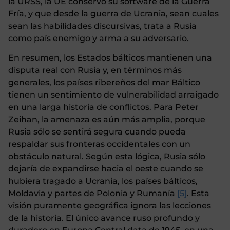
la URSS, la UE conservó su software de la Guerra
Fría, y que desde la guerra de Ucrania, sean cuales
sean las habilidades discursivas, trata a Rusia
como país enemigo y arma a su adversario.
En resumen, los Estados bálticos mantienen una
disputa real con Rusia y, en términos más
generales, los países ribereños del mar Báltico
tienen un sentimiento de vulnerabilidad arraigado
en una larga historia de conflictos. Para Peter
Zeihan, la amenaza es aún más amplia, porque
Rusia sólo se sentirá segura cuando pueda
respaldar sus fronteras occidentales con un
obstáculo natural. Según esta lógica, Rusia sólo
dejaría de expandirse hacia el oeste cuando se
hubiera tragado a Ucrania, los países bálticos,
Moldavia y partes de Polonia y Rumanía
[5]
. Esta
visión puramente geográfica ignora las lecciones
de la historia. El único avance ruso profundo y