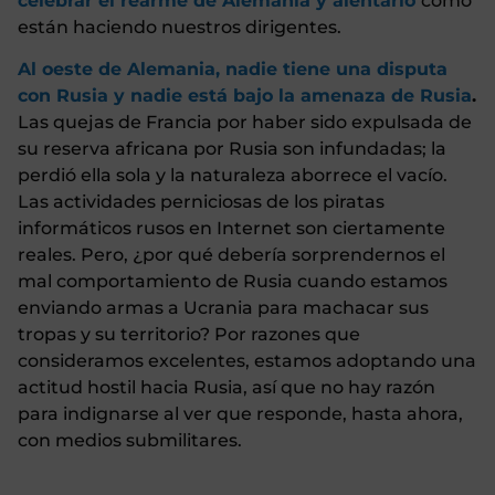
celebrar el rearme de Alemania y alentarlo
como
están haciendo nuestros dirigentes.
Al oeste de Alemania, nadie tiene una disputa
con Rusia y nadie está bajo la amenaza de Rusia
.
Las quejas de Francia por haber sido expulsada de
su reserva africana por Rusia son infundadas; la
perdió ella sola y la naturaleza aborrece el vacío.
Las actividades perniciosas de los piratas
informáticos rusos en Internet son ciertamente
reales. Pero, ¿por qué debería sorprendernos el
mal comportamiento de Rusia cuando estamos
enviando armas a Ucrania para machacar sus
tropas y su territorio? Por razones que
consideramos excelentes, estamos adoptando una
actitud hostil hacia Rusia, así que no hay razón
para indignarse al ver que responde, hasta ahora,
con medios submilitares.