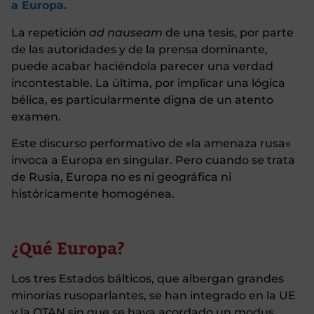
a Europa.
La repetición
ad nauseam
de una tesis, por parte
de las autoridades y de la prensa dominante,
puede acabar haciéndola parecer una verdad
incontestable. La última, por implicar una lógica
bélica, es particularmente digna de un atento
examen.
Este discurso performativo de «la amenaza rusa»
invoca a Europa en singular. Pero cuando se trata
de Rusia, Europa no es ni geográfica ni
históricamente homogénea.
¿Qué Europa?
Los tres Estados bálticos, que albergan grandes
minorías rusoparlantes, se han integrado en la UE
y la OTAN sin que se haya acordado un modus