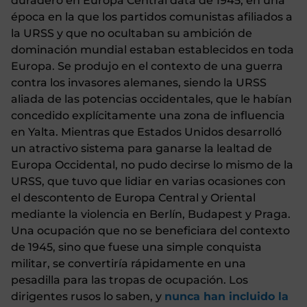
duradero en Europa Central data de 1945, en una
época en la que los partidos comunistas afiliados a
la URSS y que no ocultaban su ambición de
dominación mundial estaban establecidos en toda
Europa. Se produjo en el contexto de una guerra
contra los invasores alemanes, siendo la URSS
aliada de las potencias occidentales, que le habían
concedido explícitamente una zona de influencia
en Yalta. Mientras que Estados Unidos desarrolló
un atractivo sistema para ganarse la lealtad de
Europa Occidental, no pudo decirse lo mismo de la
URSS, que tuvo que lidiar en varias ocasiones con
el descontento de Europa Central y Oriental
mediante la violencia en Berlín, Budapest y Praga.
Una ocupación que no se beneficiara del contexto
de 1945, sino que fuese una simple conquista
militar, se convertiría rápidamente en una
pesadilla para las tropas de ocupación. Los
dirigentes rusos lo saben, y
nunca han incluido la