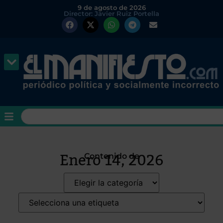
9 de agosto de 2026
Director: Javier Ruiz Portella
Enero 14, 2026
Contenido de