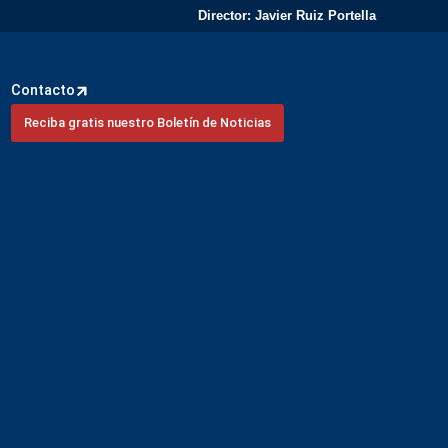
Director: Javier Ruiz Portella
Contacto
Reciba gratis nuestro Boletín de Noticias