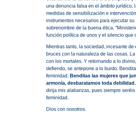
una denuncia falsa en el ámbito jurídico, l
medidas de sensibilización e intervención
instrumentos necesarios para ejecutar su 
sobrenombre de la buena ética. “Ministerio
función política de unos y el silencio que 
Mientras tanto, la sociedad, incesante d
bruces con la naturaleza de las cosas. L
con los mortales. Y retornando a lo divino,
defiendo, se antepone a lo burdo. Bendita
feminidad.
Benditas las mujeres que ju
armonía, desbaratamos toda debilidad.
dirija mis alabanzas, pues siempre seréi
feminidad.
Dios con nosotros.