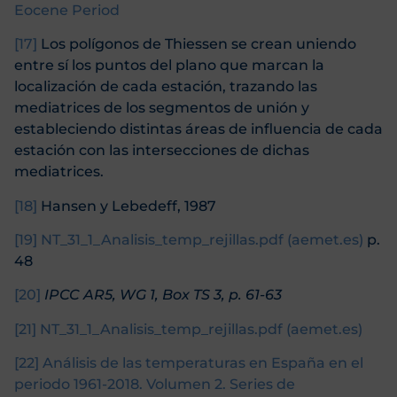
Eocene Period
[17]
Los polígonos de Thiessen se crean uniendo
entre sí los puntos del plano que marcan la
localización de cada estación, trazando las
mediatrices de los segmentos de unión y
estableciendo distintas áreas de influencia de cada
estación con las intersecciones de dichas
mediatrices.
[18]
Hansen y Lebedeff, 1987
[19]
NT_31_1_Analisis_temp_rejillas.pdf (aemet.es)
p.
48
[20]
IPCC AR5, WG 1, Box TS 3, p. 61-63
[21]
NT_31_1_Analisis_temp_rejillas.pdf (aemet.es)
[22]
Análisis de las temperaturas en España en el
periodo 1961-2018. Volumen 2. Series de