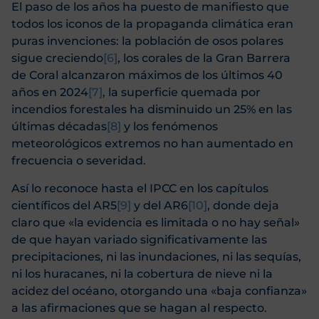
El paso de los años ha puesto de manifiesto que
todos los iconos de la propaganda climática eran
puras invenciones: la población de osos polares
sigue creciendo
[6]
, los corales de la Gran Barrera
de Coral alcanzaron máximos de los últimos 40
años en 2024
[7]
, la superficie quemada por
incendios forestales ha disminuido un 25% en las
últimas décadas
[8]
y los fenómenos
meteorológicos extremos no han aumentado en
frecuencia o severidad.
Así lo reconoce hasta el IPCC en los capítulos
científicos del AR5
[9]
y del AR6
[10]
, donde deja
claro que «la evidencia es limitada o no hay señal»
de que hayan variado significativamente las
precipitaciones, ni las inundaciones, ni las sequías,
ni los huracanes, ni la cobertura de nieve ni la
acidez del océano, otorgando una «baja confianza»
a las afirmaciones que se hagan al respecto.