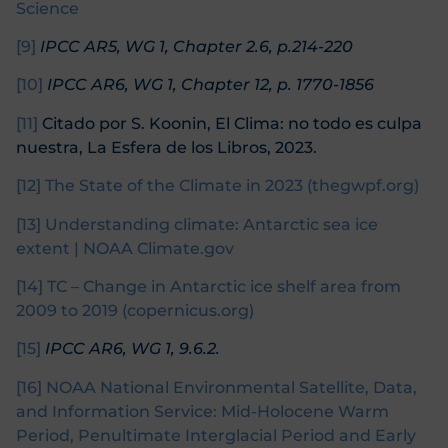
Science
[9]
IPCC AR5, WG 1, Chapter 2.6, p.214-220
[10]
IPCC AR6, WG 1, Chapter 12, p. 1770-1856
[11]
Citado por S. Koonin, El Clima: no todo es culpa
nuestra, La Esfera de los Libros, 2023.
[12]
The State of the Climate in 2023 (thegwpf.org)
[13]
Understanding climate: Antarctic sea ice
extent | NOAA Climate.gov
[14]
TC – Change in Antarctic ice shelf area from
2009 to 2019 (copernicus.org)
[15]
IPCC AR6, WG 1, 9.6.2.
[16]
NOAA National Environmental Satellite, Data,
and Information Service: Mid-Holocene Warm
Period, Penultimate Interglacial Period and Early