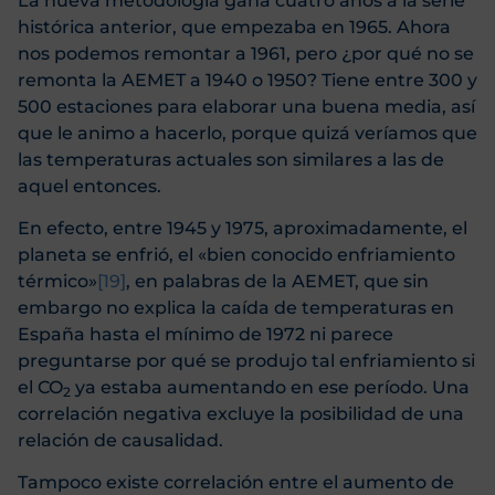
La nueva metodología gana cuatro años a la serie
histórica anterior, que empezaba en 1965. Ahora
nos podemos remontar a 1961, pero ¿por qué no se
remonta la AEMET a 1940 o 1950? Tiene entre 300 y
500 estaciones para elaborar una buena media, así
que le animo a hacerlo, porque quizá veríamos que
las temperaturas actuales son similares a las de
aquel entonces.
En efecto, entre 1945 y 1975, aproximadamente, el
planeta se enfrió, el «bien conocido enfriamiento
térmico»
[19]
, en palabras de la AEMET, que sin
embargo no explica la caída de temperaturas en
España hasta el mínimo de 1972 ni parece
preguntarse por qué se produjo tal enfriamiento si
el CO
ya estaba aumentando en ese período. Una
2
correlación negativa excluye la posibilidad de una
relación de causalidad.
Tampoco existe correlación entre el aumento de