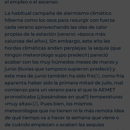
el empleo o el ascenso.
La habitual campaña de alarmismo climático
hiberna como los osos para resurgir con fuerza
cada verano aprovechando las olas de calor
propias de la estación (verano: «época más
calurosa del año»). Sin embargo, este año las
hordas climáticas andan perplejas: la sequía (que
ningún meteorólogo supo predecir) pareció
acabar con los muy húmedos meses de marzo y
junio (lluvias que tampoco supieron predecir) y
este mes de junio también ha sido frío
[1]
, como fría
aparenta haber sido la primera mitad de julio, mal
comienzo para un verano para el que la AEMET
pronosticaba (¿basándose en qué?) temperaturas
«muy altas»
[2]
. Pues bien, los mismos
meteorólogos que no tienen ni la más remota idea
de qué tiempo va a hacer la semana que viene o
de cuándo empiezan o acaban las sequías