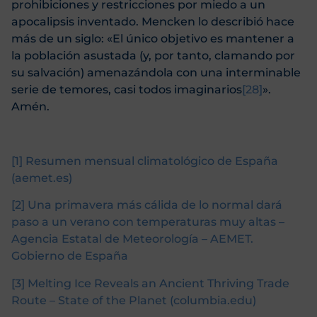
prohibiciones y restricciones por miedo a un
apocalipsis inventado. Mencken lo describió hace
más de un siglo: «El único objetivo es mantener a
la población asustada (y, por tanto, clamando por
su salvación) amenazándola con una interminable
serie de temores, casi todos imaginarios
[28]
».
Amén.
[1]
Resumen mensual climatológico de España
(aemet.es)
[2]
Una primavera más cálida de lo normal dará
paso a un verano con temperaturas muy altas –
Agencia Estatal de Meteorología – AEMET.
Gobierno de España
[3]
Melting Ice Reveals an Ancient Thriving Trade
Route – State of the Planet (columbia.edu)