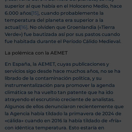
superior al que había en el Holoceno Medio, hace
6.000 años
[15]
, cuando probablemente la
temperatura del planeta era superior a la
actual
[16]
. No olviden que Groenlandia («Tierra
Verde») fue bautizada así por sus pastos cuando
fue habitada durante el Período Cálido Medieval.
La polémica con la AEMET
En España, la AEMET, cuyas publicaciones y
servicios sigo desde hace muchos años, no se ha
librado de la contaminación política, y su
instrumentalización para promover la agenda
climática se ha vuelto tan patente que ha ido
atrayendo el escrutinio creciente de analistas.
Algunos de ellos denunciaron recientemente que
la Agencia había tildado la primavera de 2024 de
«cálida» cuando en 2016 la había tildado de «fría»
con idéntica temperatura. Esto estaría en