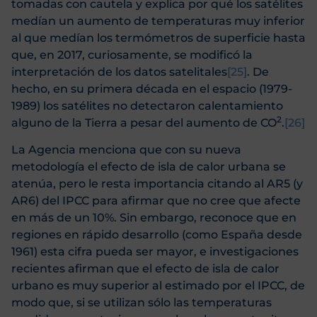
tomadas con cautela y explica por qué los satélites
medían un aumento de temperaturas muy inferior
al que medían los termómetros de superficie hasta
que, en 2017, curiosamente, se modificó la
interpretación de los datos satelitales
[25]
. De
hecho, en su primera década en el espacio (1979-
1989) los satélites no detectaron calentamiento
2
alguno de la Tierra a pesar del aumento de CO
.
[26]
La Agencia menciona que con su nueva
metodología el efecto de isla de calor urbana se
atenúa, pero le resta importancia citando al AR5 (y
AR6) del IPCC para afirmar que no cree que afecte
en más de un 10%. Sin embargo, reconoce que en
regiones en rápido desarrollo (como España desde
1961) esta cifra pueda ser mayor, e investigaciones
recientes afirman que el efecto de isla de calor
urbano es muy superior al estimado por el IPCC, de
modo que, si se utilizan sólo las temperaturas