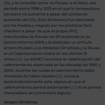
CO
y la conocida como «la Pausa» o el Hiato, ese
2
período entre 1998 y 2015 en el que la temperatura
terrestre no aumentó a pesar del constante
aumento del CO
. Este fenómeno fue silenciado
2
por los medios y negado por los patéticos
fact-
checkers
a pesar de que el propio IPCC
mencionaba «la Pausa» en 53 ocasiones en su
Quinto Informe (AR5) y le dedicaba un artículo
entero titulado «Los Modelos Climáticos y la Pausa
en el Calentamiento Global en los últimos 15
Años»
[20]
. La AEMET reconoce la «ralentización del
calentamiento observada en las décadas de 1990 y
2000, durante las cuales el calentamiento daba
muestras de haber cesado»
[21]
, aunque
sorprendentemente esta «época en que el
calentamiento parece estancarse»
[22]
no le parece
merecedora de comentario alguno.
Sesgos climáticos