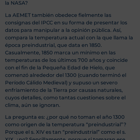
la NASA?
La AEMET también obedece fielmente las
consignas del IPCC en su forma de presentar los
datos para manipular a la opinión pública. Así,
compara la temperatura actual con la que llama la
época preindustrial, que data en 1850.
Casualmente, 1850 marca un mínimo en las
temperaturas de los últimos 700 años y coincide
con el fin de la Pequeña Edad de Hielo, que
comenzó alrededor del 1300 (cuando terminó el
Período Cálido Medieval) y supuso un severo
enfriamiento de la Tierra por causas naturales,
cuyos detalles, como tantas cuestiones sobre el
clima, aún se ignoran.
La pregunta es: ¿por qué no toman el año 1300
como origen de la temperatura “preindustrial”?
Porque el s. XIV es tan “preindustrial” como el s.
XIX, ¿no? Sencillamente, porque si tomaran ese