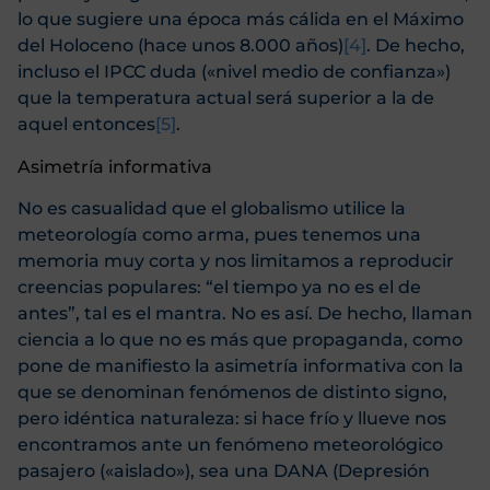
lo que sugiere una época más cálida en el Máximo
del Holoceno (hace unos 8.000 años)
[4]
. De hecho,
incluso el IPCC duda («nivel medio de confianza»)
que la temperatura actual será superior a la de
aquel entonces
[5]
.
Asimetría informativa
No es casualidad que el globalismo utilice la
meteorología como arma, pues tenemos una
memoria muy corta y nos limitamos a reproducir
creencias populares: “el tiempo ya no es el de
antes”, tal es el mantra. No es así. De hecho, llaman
ciencia a lo que no es más que propaganda, como
pone de manifiesto la asimetría informativa con la
que se denominan fenómenos de distinto signo,
pero idéntica naturaleza: si hace frío y llueve nos
encontramos ante un fenómeno meteorológico
pasajero («aislado»), sea una DANA (Depresión