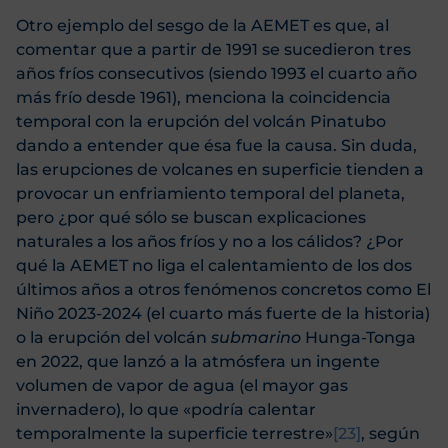
Otro ejemplo del sesgo de la AEMET es que, al
comentar que a partir de 1991 se sucedieron tres
años fríos consecutivos (siendo 1993 el cuarto año
más frío desde 1961), menciona la coincidencia
temporal con la erupción del volcán Pinatubo
dando a entender que ésa fue la causa. Sin duda,
las erupciones de volcanes en superficie tienden a
provocar un enfriamiento temporal del planeta,
pero ¿por qué sólo se buscan explicaciones
naturales a los años fríos y no a los cálidos? ¿Por
qué la AEMET no liga el calentamiento de los dos
últimos años a otros fenómenos concretos como El
Niño 2023-2024 (el cuarto más fuerte de la historia)
o la erupción del volcán
submarino
Hunga-Tonga
en 2022, que lanzó a la atmósfera un ingente
volumen de vapor de agua (el mayor gas
invernadero), lo que «podría calentar
temporalmente la superficie terrestre»
[23]
, según