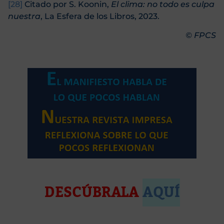
[28]
Citado por S. Koonin,
El clima: no todo es culpa
nuestra
, La Esfera de los Libros, 2023.
© FPCS
DESCÚBRALA
AQUÍ