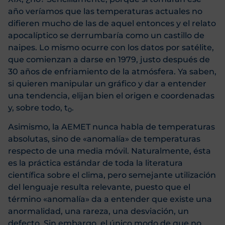
año veríamos que las temperaturas actuales no
difieren mucho de las de aquel entonces y el relato
apocalíptico se derrumbaría como un castillo de
naipes. Lo mismo ocurre con los datos por satélite,
que comienzan a darse en 1979, justo después de
30 años de enfriamiento de la atmósfera. Ya saben,
si quieren manipular un gráfico y dar a entender
una tendencia, elijan bien el origen e coordenadas
y, sobre todo, t
.
0
Asimismo, la AEMET nunca habla de temperaturas
absolutas, sino de «anomalía» de temperaturas
respecto de una media móvil. Naturalmente, ésta
es la práctica estándar de toda la literatura
científica sobre el clima, pero semejante utilización
del lenguaje resulta relevante, puesto que el
término «anomalía» da a entender que existe una
anormalidad, una rareza, una desviación, un
defecto. Sin embargo, el único modo de que no