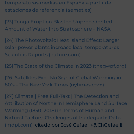
temperaturas medias en España a partir de
estaciones de referencia (aemet.es)
[23]
Tonga Eruption Blasted Unprecedented
Amount of Water Into Stratosphere – NASA
[24]
The Photovoltaic Heat Island Effect: Larger
solar power plants increase local temperatures |
Scientific Reports (nature.com)
[25]
The State of the Climate in 2023 (thegwpf.org)
[26]
Satellites Find No Sign of Global Warming in
80’s – The New York Times (nytimes.com)
[27]
Climate | Free Full-Text | The Detection and
Attribution of Northern Hemisphere Land Surface
Warming (1850–2018) in Terms of Human and
Natural Factors: Challenges of Inadequate Data
(mdpi.com)
, citado por José Gefaell (@ChGefaell)