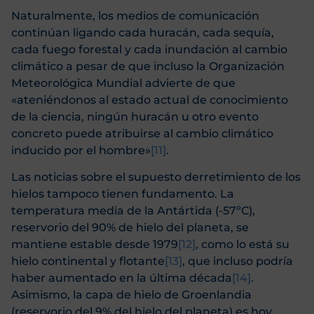
Naturalmente, los medios de comunicación
continúan ligando cada huracán, cada sequía,
cada fuego forestal y cada inundación al cambio
climático a pesar de que incluso la Organización
Meteorológica Mundial advierte de que
«ateniéndonos al estado actual de conocimiento
de la ciencia, ningún huracán u otro evento
concreto puede atribuirse al cambio climático
inducido por el hombre»
[11]
.
Las noticias sobre el supuesto derretimiento de los
hielos tampoco tienen fundamento. La
temperatura media de la Antártida (-57ºC),
reservorio del 90% de hielo del planeta, se
mantiene estable desde 1979
[12]
, como lo está su
hielo continental y flotante
[13]
, que incluso podría
haber aumentado en la última década
[14]
.
Asimismo, la capa de hielo de Groenlandia
(reservorio del 9% del hielo del planeta) es hoy