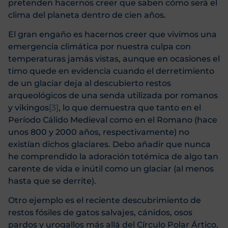
pretenden hacernos creer que saben cómo será el
clima del planeta dentro de cien años.
El gran engaño es hacernos creer que vivimos una
emergencia climática por nuestra culpa con
temperaturas jamás vistas, aunque en ocasiones el
timo quede en evidencia cuando el derretimiento
de un glaciar deja al descubierto restos
arqueológicos de una senda utilizada por romanos
y vikingos
[3]
, lo que demuestra que tanto en el
Período Cálido Medieval como en el Romano (hace
unos 800 y 2000 años, respectivamente) no
existían dichos glaciares. Debo añadir que nunca
he comprendido la adoración totémica de algo tan
carente de vida e inútil como un glaciar (al menos
hasta que se derrite).
Otro ejemplo es el reciente descubrimiento de
restos fósiles de gatos salvajes, cánidos, osos
pardos y urogallos más allá del Círculo Polar Ártico,