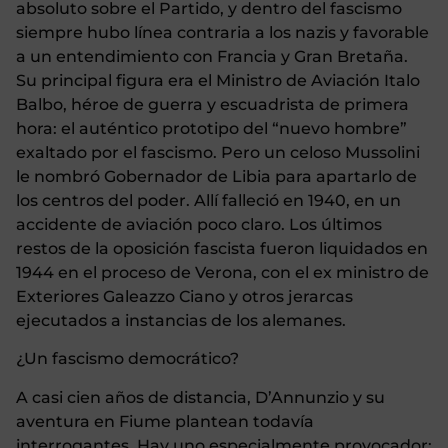
absoluto sobre el Partido, y dentro del fascismo
siempre hubo línea contraria a los nazis y favorable
a un entendimiento con Francia y Gran Bretaña.
Su principal figura era el Ministro de Aviación Italo
Balbo, héroe de guerra y escuadrista de primera
hora: el auténtico prototipo del “nuevo hombre”
exaltado por el fascismo. Pero un celoso Mussolini
le nombró Gobernador de Libia para apartarlo de
los centros del poder. Allí falleció en 1940, en un
accidente de aviación poco claro. Los últimos
restos de la oposición fascista fueron liquidados en
1944 en el proceso de Verona, con el ex ministro de
Exteriores Galeazzo Ciano y otros jerarcas
ejecutados a instancias de los alemanes.
¿Un fascismo democrático?
A casi cien años de distancia, D’Annunzio y su
aventura en Fiume plantean todavía
interrogantes. Hay uno especialmente provocador: