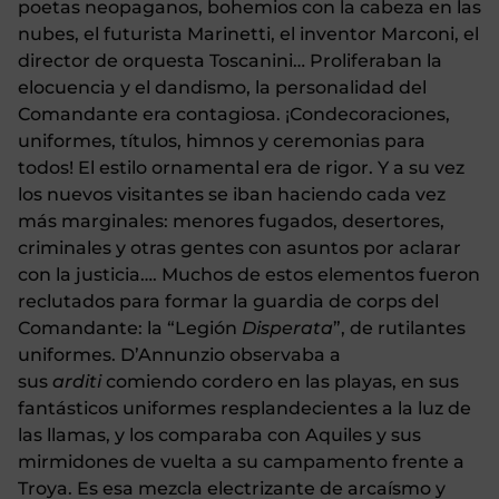
poetas neopaganos, bohemios con la cabeza en las
nubes, el futurista Marinetti, el inventor Marconi, el
director de orquesta Toscanini… Proliferaban la
elocuencia y el dandismo, la personalidad del
Comandante era contagiosa. ¡Condecoraciones,
uniformes, títulos, himnos y ceremonias para
todos! El estilo ornamental era de rigor. Y a su vez
los nuevos visitantes se iban haciendo cada vez
más marginales: menores fugados, desertores,
criminales y otras gentes con asuntos por aclarar
con la justicia…. Muchos de estos elementos fueron
reclutados para formar la guardia de corps del
Comandante: la “Legión
Disperata
”, de rutilantes
uniformes. D’Annunzio observaba a
sus
arditi
comiendo cordero en las playas, en sus
fantásticos uniformes resplandecientes a la luz de
las llamas, y los comparaba con Aquiles y sus
mirmidones de vuelta a su campamento frente a
Troya. Es esa mezcla electrizante de arcaísmo y