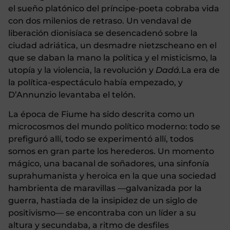
el sueño platónico del príncipe-poeta cobraba vida
con dos milenios de retraso. Un vendaval de
liberación dionisíaca se desencadenó sobre la
ciudad adriática, un desmadre nietzscheano en el
que se daban la mano la política y el misticismo, la
utopía y la violencia, la revolución y
Dadá.
La era de
la política-espectáculo había empezado, y
D’Annunzio levantaba el telón.
La época de Fiume ha sido descrita como un
microcosmos del mundo político moderno: todo se
prefiguró allí, todo se experimentó allí, todos
somos en gran parte los herederos. Un momento
mágico, una bacanal de soñadores, una sinfonía
suprahumanista y heroica en la que una sociedad
hambrienta de maravillas —galvanizada por la
guerra, hastiada de la insipidez de un siglo de
positivismo— se encontraba con un líder a su
altura y secundaba, a ritmo de desfiles