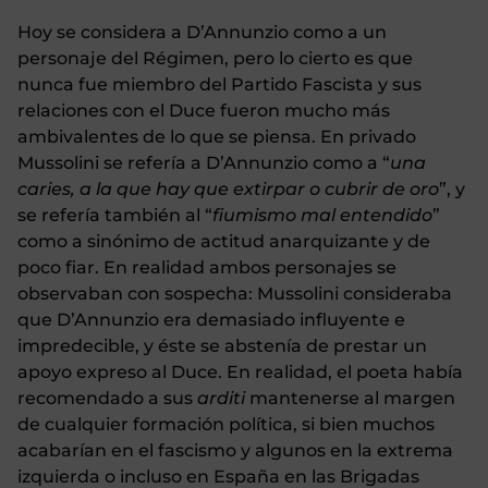
Hoy se considera a D’Annunzio como a un
personaje del Régimen, pero lo cierto es que
nunca fue miembro del Partido Fascista y sus
relaciones con el Duce fueron mucho más
ambivalentes de lo que se piensa. En privado
Mussolini se refería a D’Annunzio como a “
una
caries, a la que hay que extirpar o cubrir de oro
”, y
se refería también al “
fiumismo mal entendido
”
como a sinónimo de actitud anarquizante y de
poco fiar. En realidad ambos personajes se
observaban con sospecha: Mussolini consideraba
que D’Annunzio era demasiado influyente e
impredecible, y éste se abstenía de prestar un
apoyo expreso al Duce. En realidad, el poeta había
recomendado a sus
arditi
mantenerse al margen
de cualquier formación política, si bien muchos
acabarían en el fascismo y algunos en la extrema
izquierda o incluso en España en las Brigadas