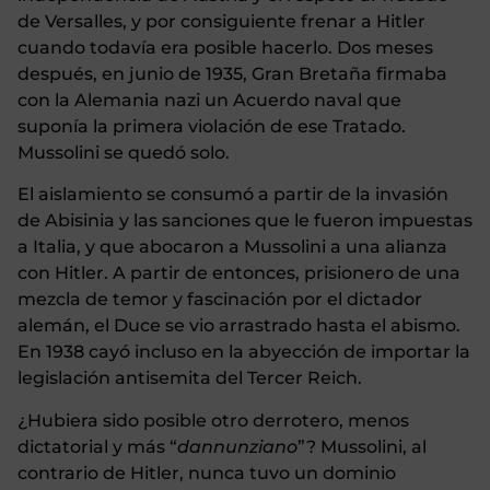
de Versalles, y por consiguiente frenar a Hitler
cuando todavía era posible hacerlo. Dos meses
después, en junio de 1935, Gran Bretaña firmaba
con la Alemania nazi un Acuerdo naval que
suponía la primera violación de ese Tratado.
Mussolini se quedó solo.
El aislamiento se consumó a partir de la invasión
de Abisinia y las sanciones que le fueron impuestas
a Italia, y que abocaron a Mussolini a una alianza
con Hitler. A partir de entonces, prisionero de una
mezcla de temor y fascinación por el dictador
alemán, el Duce se vio arrastrado hasta el abismo.
En 1938 cayó incluso en la abyección de importar la
legislación antisemita del Tercer Reich.
¿Hubiera sido posible otro derrotero, menos
dictatorial y más “
dannunziano
”? Mussolini, al
contrario de Hitler, nunca tuvo un dominio