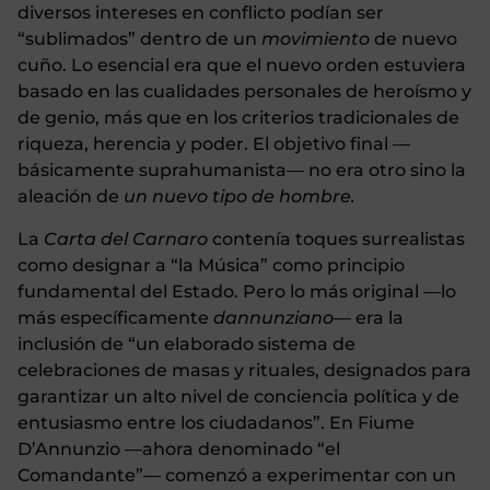
diversos intereses en conflicto podían ser
“sublimados” dentro de un
movimiento
de nuevo
cuño. Lo esencial era que el nuevo orden estuviera
basado en las cualidades personales de heroísmo y
de genio, más que en los criterios tradicionales de
riqueza, herencia y poder. El objetivo final —
básicamente suprahumanista— no era otro sino la
aleación de
un nuevo tipo de hombre.
La
Carta del Carnaro
contenía toques surrealistas
como designar a “la Música” como principio
fundamental del Estado. Pero lo más original —lo
más específicamente
dannunziano
— era la
inclusión de “un elaborado sistema de
celebraciones de masas y rituales, designados para
garantizar un alto nivel de conciencia política y de
entusiasmo entre los ciudadanos”.
En Fiume
D’Annunzio —ahora denominado “el
Comandante”— comenzó a experimentar con un