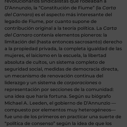
revolucionarios sindicalistas que rodeaban a
D’Annunzio, la “Constitución de Fiume” (la
Carta
del Carnaro
) es el aspecto más interesante del
legado de Fiume, por cuanto supone de
contribución original a la teoría política.
La
Carta
del Carnaro
contenía elementos pioneros: la
limitación del (hasta entonces sacrosanto) derecho
a la propiedad privada, la completa igualdad de las
mujeres, el laicismo en la escuela, la libertad
absoluta de cultos, un sistema completo de
seguridad social, medidas de democracia directa,
un mecanismo de renovación continua del
liderazgo y un sistema de
corporaciones
o
representación por secciones de la comunidad:
una idea que haría fortuna. Según su biógrafo
Michael A. Leeden, el gobierno de D’Annunzio —
compuesto por elementos muy heterogéneos—
fue uno de los primeros en practicar una suerte de
“política de consenso” según la idea de que los