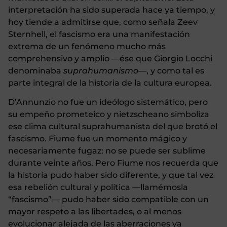
interpretación ha sido superada hace ya tiempo, y
hoy tiende a admitirse que, como señala Zeev
Sternhell, el fascismo era una manifestación
extrema de un fenómeno mucho más
comprehensivo y amplio —ése que Giorgio Locchi
denominaba
suprahumanismo
—, y como tal es
parte integral de la historia de la cultura europea.
D’Annunzio no fue un ideólogo sistemático, pero
su empeño prometeico y nietzscheano simboliza
ese clima cultural suprahumanista del que brotó el
fascismo. Fiume fue un momento mágico y
necesariamente fugaz: no se puede ser sublime
durante veinte años. Pero Fiume nos recuerda que
la historia pudo haber sido diferente, y que tal vez
esa rebelión cultural y política —llamémosla
“fascismo”— pudo haber sido compatible con un
mayor respeto a las libertades, o al menos
evolucionar alejada de las aberraciones ya