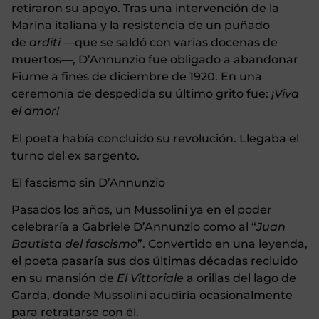
retiraron su apoyo. Tras una intervención de la
Marina italiana y la resistencia de un puñado
de
arditi —
que se saldó con varias docenas de
muertos—, D’Annunzio fue obligado a abandonar
Fiume a fines de diciembre de 1920. En una
ceremonia de despedida su último grito fue:
¡Viva
el amor!
El poeta había concluido su revolución. Llegaba el
turno del ex sargento.
El fascismo sin D’Annunzio
Pasados los años, un Mussolini ya en el poder
celebraría a Gabriele D’Annunzio como al “
Juan
Bautista del fascismo
”. Convertido en una leyenda,
el poeta pasaría sus dos últimas décadas recluido
en su mansión de
El Vittoriale
a orillas del lago de
Garda, donde Mussolini acudiría ocasionalmente
para retratarse con él.