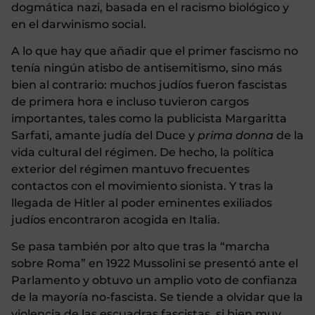
dogmática nazi, basada en el racismo biológico y
en el darwinismo social.
A lo que hay que añadir que el primer fascismo no
tenía ningún atisbo de antisemitismo, sino más
bien al contrario: muchos judíos fueron fascistas
de primera hora e incluso tuvieron cargos
importantes, tales como la publicista Margaritta
Sarfati, amante judía del Duce y
prima donna
de la
vida cultural del régimen. De hecho, la política
exterior del régimen mantuvo frecuentes
contactos con el movimiento sionista. Y tras la
llegada de Hitler al poder eminentes exiliados
judíos encontraron acogida en Italia.
Se pasa también por alto que tras la “marcha
sobre Roma” en 1922 Mussolini se presentó ante el
Parlamento y obtuvo un amplio voto de confianza
de la mayoría no-fascista. Se tiende a olvidar que la
violencia de las escuadras fascistas, si bien muy