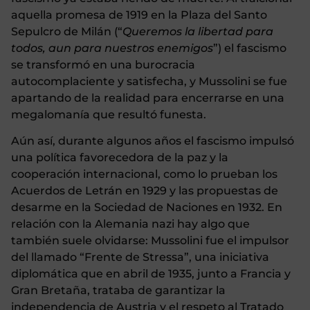
aquella promesa de 1919 en la Plaza del Santo
Sepulcro de Milán (“
Queremos la libertad para
todos, aun para nuestros enemigos
”) el fascismo
se transformó en una burocracia
autocomplaciente y satisfecha, y Mussolini se fue
apartando de la realidad para encerrarse en una
megalomanía que resultó funesta.
Aún así, durante algunos años el fascismo impulsó
una política favorecedora de la paz y la
cooperación internacional, como lo prueban los
Acuerdos de Letrán en 1929 y las propuestas de
desarme en la Sociedad de Naciones en 1932. En
relación con la Alemania nazi hay algo que
también suele olvidarse: Mussolini fue el impulsor
del llamado “Frente de Stressa”, una iniciativa
diplomática que en abril de 1935, junto a Francia y
Gran Bretaña, trataba de garantizar la
independencia de Austria y el respeto al Tratado