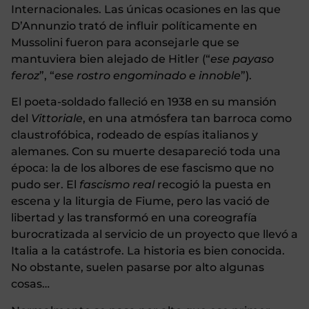
Internacionales.
Las únicas ocasiones en las que
D’Annunzio trató de influir políticamente en
Mussolini fueron para aconsejarle que se
mantuviera bien alejado de Hitler (“
ese payaso
feroz
”, “
ese rostro engominado e innoble
”).
El poeta-soldado falleció en 1938 en su mansión
del
Vittoriale
, en una atmósfera tan barroca como
claustrofóbica, rodeado de espías italianos y
alemanes. Con su muerte desapareció toda una
época: la de los albores de ese fascismo que no
pudo ser. El
fascismo real
recogió la puesta en
escena y la liturgia de Fiume, pero las vació de
libertad y las transformó en una coreografía
burocratizada al servicio de un proyecto que llevó a
Italia a la catástrofe. La historia es bien conocida.
No obstante, suelen pasarse por alto algunas
cosas…