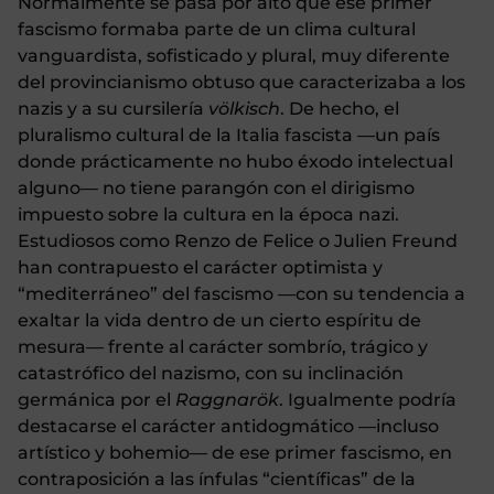
Normalmente se pasa por alto que ese primer
fascismo formaba parte de un clima cultural
vanguardista, sofisticado y plural, muy diferente
del provincianismo obtuso que caracterizaba a los
nazis y a su cursilería
völkisch
. De hecho, el
pluralismo cultural de la Italia fascista —un país
donde prácticamente no hubo éxodo intelectual
alguno— no tiene parangón con el dirigismo
impuesto sobre la cultura en la época nazi.
Estudiosos como Renzo de Felice o Julien Freund
han contrapuesto el carácter optimista y
“mediterráneo” del fascismo —con su tendencia a
exaltar la vida dentro de un cierto espíritu de
mesura— frente al carácter sombrío, trágico y
catastrófico del nazismo, con su inclinación
germánica por el
Raggnarök
.
Igualmente podría
destacarse el carácter antidogmático —incluso
artístico y bohemio— de ese primer fascismo, en
contraposición a las ínfulas “científicas” de la