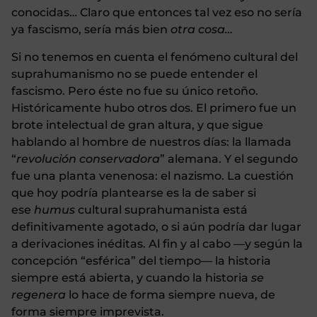
conocidas… Claro que entonces tal vez eso no sería
ya fascismo, sería más bien
otra cosa…
Si no tenemos en cuenta el fenómeno cultural del
suprahumanismo no se puede entender el
fascismo. Pero éste no fue su único retoño.
Históricamente hubo otros dos. El primero fue un
brote intelectual de gran altura, y que sigue
hablando al hombre de nuestros días: la llamada
“
revolución conservadora
” alemana. Y el segundo
fue una planta venenosa: el nazismo. La cuestión
que hoy podría plantearse es la de saber si
ese
humus
cultural suprahumanista está
definitivamente agotado, o si aún podría dar lugar
a derivaciones inéditas. Al fin y al cabo —y según la
concepción “esférica” del tiempo— la historia
siempre está abierta, y cuando la historia
se
regenera
lo hace de forma siempre nueva, de
forma siempre imprevista.