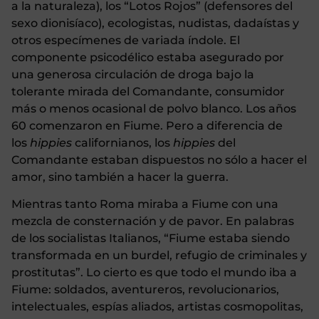
a la naturaleza), los “Lotos Rojos” (defensores del
sexo dionisíaco), ecologistas, nudistas, dadaístas y
otros especímenes de variada índole. El
componente psicodélico estaba asegurado por
una generosa circulación de droga bajo la
tolerante mirada del Comandante, consumidor
más o menos ocasional de polvo blanco.
Los años
60 comenzaron en Fiume. Pero a diferencia de
los
hippies
californianos, los
hippies
del
Comandante estaban dispuestos no sólo a hacer el
amor, sino también a hacer la guerra.
Mientras tanto Roma miraba a Fiume con una
mezcla de consternación y de pavor. En palabras
de los socialistas Italianos, “Fiume estaba siendo
transformada en un burdel, refugio de criminales y
prostitutas”. Lo cierto es que todo el mundo iba a
Fiume: soldados, aventureros, revolucionarios,
intelectuales, espías aliados, artistas cosmopolitas,