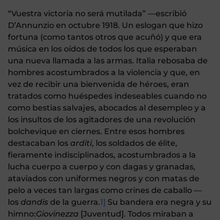
“Vuestra victoria no será mutilada” —escribió
D’Annunzio en octubre 1918. Un eslogan que hizo
fortuna (como tantos otros que acuñó) y que era
música en los oídos de todos los que esperaban
una nueva llamada a las armas. Italia rebosaba de
hombres acostumbrados a la violencia y que, en
vez de recibir una bienvenida de héroes, eran
tratados como huéspedes indeseables cuando no
como bestias salvajes, abocados al desempleo y a
los insultos de los agitadores de una revolución
bolchevique en ciernes. Entre esos hombres
destacaban los
arditi
, los soldados de élite,
fieramente indisciplinados, acostumbrados a la
lucha cuerpo a cuerpo y con dagas y granadas,
ataviados con uniformes negros y con matas de
pelo a veces tan largas como crines de caballo —
los
dandis
de la guerra.
1]
Su bandera era negra y su
himno:
Giovinezza
[Juventud]. Todos miraban a