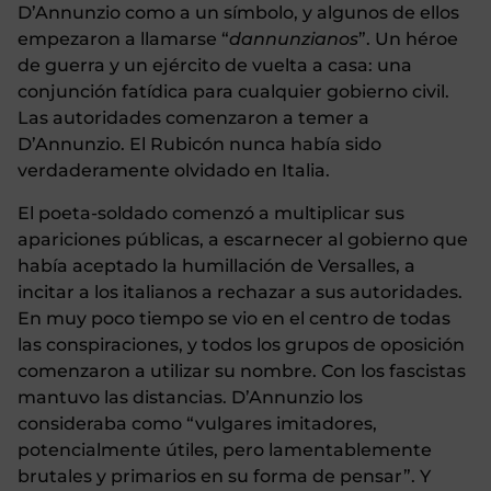
D’Annunzio como a un símbolo, y algunos de ellos
empezaron a llamarse “
dannunzianos
”. Un héroe
de guerra y un ejército de vuelta a casa: una
conjunción fatídica para cualquier gobierno civil.
Las autoridades comenzaron a temer a
D’Annunzio. El Rubicón nunca había sido
verdaderamente olvidado en Italia.
El poeta-soldado comenzó a multiplicar sus
apariciones públicas, a escarnecer al gobierno que
había aceptado la humillación de Versalles, a
incitar a los italianos a rechazar a sus autoridades.
En muy poco tiempo se vio en el centro de todas
las conspiraciones, y todos los grupos de oposición
comenzaron a utilizar su nombre. Con los fascistas
mantuvo las distancias. D’Annunzio los
consideraba como “vulgares imitadores,
potencialmente útiles, pero lamentablemente
brutales y primarios en su forma de pensar”.
Y