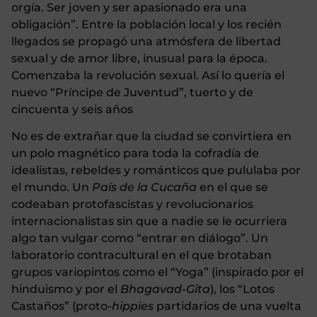
orgía. Ser joven y ser apasionado era una
obligación”.
Entre la población local y los recién
llegados se propagó una atmósfera de libertad
sexual y de amor libre, inusual para la época.
Comenzaba la revolución sexual. Así lo quería el
nuevo “Príncipe de Juventud”, tuerto y de
cincuenta y seis años
No es de extrañar que la ciudad se convirtiera en
un polo magnético para toda la cofradía de
idealistas, rebeldes y románticos que pululaba por
el mundo. Un
País de la Cucaña
en el que se
codeaban protofascistas y revolucionarios
internacionalistas sin que a nadie se le ocurriera
algo tan vulgar como “entrar en diálogo”. Un
laboratorio contracultural en el que brotaban
grupos variopintos como el “Yoga” (inspirado por el
hinduismo y por el
Bhagavad-Gita
), los “Lotos
Castaños” (proto-
hippies
partidarios de una vuelta