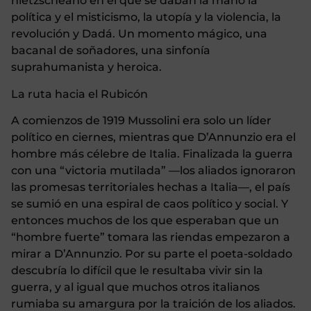
nietzscheano en el que se daban la mano la
política y el misticismo, la utopía y la violencia, la
revolución y Dadá. Un momento mágico, una
bacanal de soñadores, una sinfonía
suprahumanista y heroica.
La ruta hacia el Rubicón
A comienzos de 1919 Mussolini era solo un líder
político en ciernes, mientras que D’Annunzio era el
hombre más célebre de Italia. Finalizada la guerra
con una “victoria mutilada” —los aliados ignoraron
las promesas territoriales hechas a Italia—, el país
se sumió en una espiral de caos político y social. Y
entonces muchos de los que esperaban que un
“hombre fuerte” tomara las riendas empezaron a
mirar a D’Annunzio. Por su parte el poeta-soldado
descubría lo difícil que le resultaba vivir sin la
guerra, y al igual que muchos otros italianos
rumiaba su amargura por la traición de los aliados.