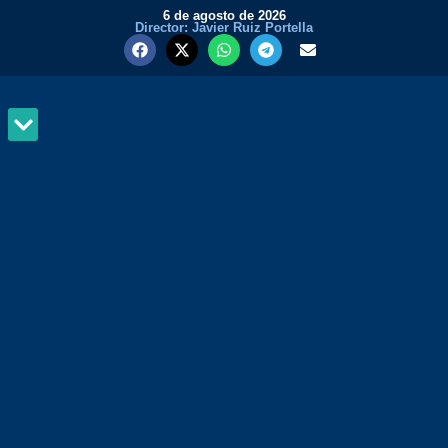
6 de agosto de 2026
Director: Javier Ruiz Portella
MUNDO Y PODER