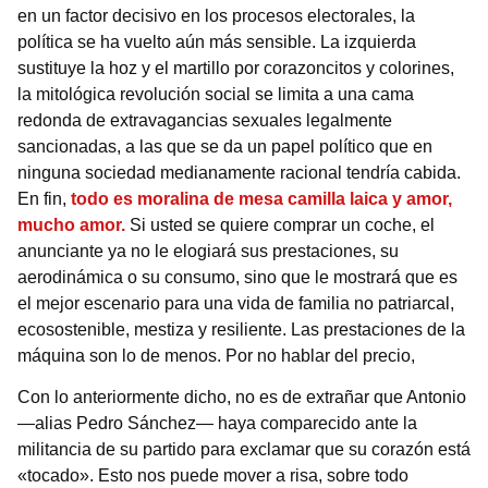
en un factor decisivo en los procesos electorales, la
política se ha vuelto aún más sensible. La izquierda
sustituye la hoz y el martillo por corazoncitos y colorines,
la mitológica revolución social se limita a una cama
redonda de extravagancias sexuales legalmente
sancionadas, a las que se da un papel político que en
ninguna sociedad medianamente racional tendría cabida.
En fin,
todo es moralina de mesa camilla laica y amor,
mucho amor.
Si usted se quiere comprar un coche, el
anunciante ya no le elogiará sus prestaciones, su
aerodinámica o su consumo, sino que le mostrará que es
el mejor escenario para una vida de familia no patriarcal,
ecosostenible, mestiza y resiliente. Las prestaciones de la
máquina son lo de menos. Por no hablar del precio,
Con lo anteriormente dicho, no es de extrañar que Antonio
—alias Pedro Sánchez— haya comparecido ante la
militancia de su partido para exclamar que su corazón está
«tocado». Esto nos puede mover a risa, sobre todo