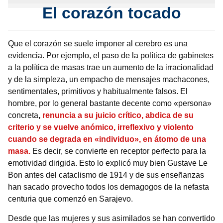
El corazón tocado
Que el corazón se suele imponer al cerebro es una
evidencia. Por ejemplo, el paso de la política de gabinetes
a la política de masas trae un aumento de la irracionalidad
y de la simpleza, un empacho de mensajes machacones,
sentimentales, primitivos y habitualmente falsos. El
hombre, por lo general bastante decente como «persona»
concreta
,
renuncia a su juicio crítico, abdica de su
criterio y se vuelve anómico, irreflexivo y violento
cuando se degrada en «individuo», en átomo de una
masa.
Es decir, se convierte en receptor perfecto para la
emotividad dirigida. Esto lo explicó muy bien Gustave Le
Bon antes del cataclismo de 1914 y de sus enseñanzas
han sacado provecho todos los demagogos de la nefasta
centuria que comenzó en Sarajevo.
Desde que las mujeres y sus asimilados se han convertido