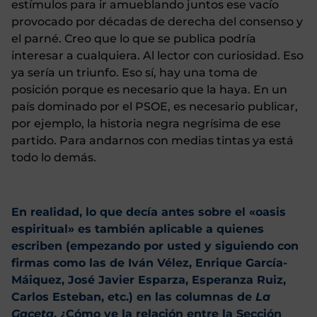
estímulos para ir amueblando juntos ese vacío
provocado por décadas de derecha del consenso y
el parné. Creo que lo que se publica podría
interesar a cualquiera. Al lector con curiosidad. Eso
ya sería un triunfo. Eso sí, hay una toma de
posición porque es necesario que la haya. En un
país dominado por el PSOE, es necesario publicar,
por ejemplo, la historia negra negrísima de ese
partido. Para andarnos con medias tintas ya está
todo lo demás.
En realidad, lo que decía antes sobre el «oasis
espiritual» es también aplicable a quienes
escriben (empezando por usted y siguiendo con
firmas como las de Iván Vélez, Enrique García-
Máiquez, José Javier Esparza, Esperanza Ruiz,
Carlos Esteban, etc.) en las columnas de
La
Gaceta
. ¿Cómo ve la relación entre la Sección