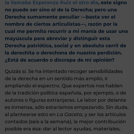
la llamaba Esperanza Ruiz el otro día
, este signo
no puede ser sino el de la Derecha; pero una
Derecha sumamente peculiar —basta ver el
nombre de ciertos articulistas—, razón por la
cual me permito recurrir a mi manía de usar una
mayúscula para abreviar y distinguir esta
Derecha patriótica, social y en absoluto cerril de
la derechita o derechona de nuestra perdición.
¿Está de acuerdo o discrepa de mi opinión?
Quizás sí. Se ha intentado recoger sensibilidades
de la derecha en un sentido más amplio, ir
ampliando el espectro. Que expertos nos hablen
de la tradición política española, por ejemplo, o de
autores o figuras extranjeras. La labor por delante
es inmensa, sólo estaríamos empezando. Sin duda,
al plantearse esto en
La Gaceta
, y ser los artículos
contados (seis a la semana), la mejor contribución
posible era ésa: dar al lector ayudas, materiales,