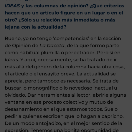
IDEAS
y las columnas de opinión? ¿Qué criterios
hacen que un artículo figure en un lugar o en el
otro? ¿Sólo su relación más inmediata o más
lejana con la actualidad?
Bueno, yo no tengo ‘competencias’ en la sección
de Opinión de
La Gaceta
, de la que formo parte
como habitual plumilla o perpetrador. Pero sí en
Ideas
. Y aquí, precisamente, se ha tratado de ir
más allá del género de la columna hacia otra cosa,
el artículo o el ensayito breve. La actualidad se
aprecia, pero tampoco es necesaria. Se trata de
buscar lo monográfico o lo novedoso inactual u
olvidado. Dar herramientas al lector, abrirle alguna
ventana en ese proceso colectivo y mutuo de
desasnamiento en el que estamos todos. Suelo
pedir a quienes escriben que lo hagan a capricho.
De un modo antojadizo, en el mejor sentido de la
expresión. Tenemos una bonita oportunidad de