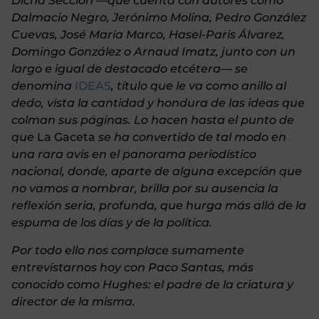
Dicha Sección —que cuenta con autores como
Dalmacio Negro, Jerónimo Molina, Pedro González
Cuevas, José María Marco, Hasel-Paris Álvarez,
Domingo González o Arnaud Imatz, junto con un
largo e igual de destacado etcétera— se
denomin
a
IDEAS
,
t
ítulo que le va como anillo al
dedo, vista la cantidad y hondura de las ideas que
colman sus páginas. Lo hacen hasta el punto de
que
La Gaceta
se ha convertido de tal modo en
una rara avis en el panorama periodístico
nacional, donde, aparte de alguna excepción que
no vamos a nombrar, brilla por su ausencia la
reflexión seria, profunda, que hurga más allá de la
espuma de los días y de la política.
Por todo ello nos complace sumamente
entrevistarnos hoy con Paco Santas, más
conocido como Hughes: el padre de la criatura y
director de la misma.