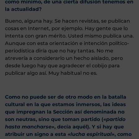
como mínimo, de una cierta difusión tenemos en
la actualidad?
Bueno, alguna hay. Se hacen revistas, se publican
cosas en Internet, por ejemplo. Hay gente que lo
intenta con gran mérito. Usted mismo publica una.
Aunque con esta orientación e intención político-
periodística diría que no hay tantas. No me
atrevería a considerarlo un hecho aislado, pero
desde luego hay que agradecer el cobijo para
publicar algo así. Muy habitual no es.
Como no puede ser de otro modo en la batalla
cultural en la que estamos inmersos, las ideas
que impregnan la Sección así denominada no
son neutras, sino que toman partido (
«partido
hasta mancharse»
, decía aquél). Y si hay que
atribuir un signo a esta
«lucha espiritual»
, como