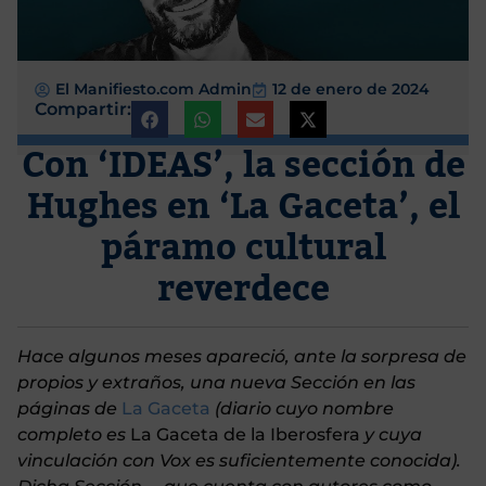
El Manifiesto.com Admin
12 de enero de 2024
Compartir:
Con ‘IDEAS’, la sección de
Hughes en ‘La Gaceta’, el
páramo cultural
reverdece
Hace algunos meses apareció, ante la sorpresa de
propios y extraños, una nueva Sección en las
páginas de
La Gaceta
(diar
io cuyo nombre
completo es
La Gaceta de la Iberosfera
y cuya
vinculación con Vox es suficientemente conocida).