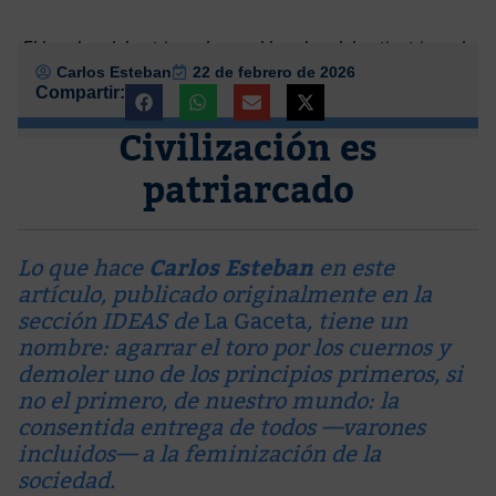
El hombre del patriarcado vs. el hombre del antipatriarcado
Carlos Esteban
22 de febrero de 2026
Compartir:
Civilización es
patriarcado
Lo que hace
Carlos Esteban
en este
artículo, publicado originalmente en la
sección IDEAS de
La Gaceta
, tiene un
nombre: agarrar el toro por los cuernos y
demoler uno de los principios primeros, si
no el primero, de nuestro mundo: la
consentida entrega de todos —varones
incluidos— a la feminización de la
sociedad.