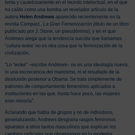
lenta y cautelosamente en el mundo intelectual, en el que
ha caído como una bomba un revelador artículo de la
autora
Helen Andrews
aparecido recientemente en la
revista Compact ,
La Gran Femenización
(título de un libro
publicado por J. Stone, un pseudónimo), y en el que
Andrews alega que la tendencia suicida que llamamos
‘cultura woke’ no es otra cosa que la feminización de la
civilización.
“Lo “woke” –escribe Andrews– no es una ideología nueva,
ni una excrecencia del marxismo, ni el resultado de la
desilusión posterior a Obama. Se trata simplemente de
patrones de comportamiento femeninos aplicados a
instituciones en las que, hasta hace poco, las mujeres
eran minoría”.
Aclarando que habla de grupos y no de individuos,
generalizando, Andrews desgrana rasgos femininos
opuestos a otros tantos masculinos que explican los
cambios radicales que observamos en la moderna