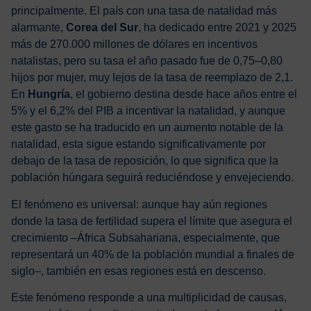
principalmente. El país con una tasa de natalidad más
alarmante,
Corea del Sur
, ha dedicado entre 2021 y 2025
más de 270.000 millones de dólares en incentivos
natalistas, pero su tasa el año pasado fue de 0,75–0,80
hijos por mujer, muy lejos de la tasa de reemplazo de 2,1.
En
Hungría
, el gobierno destina desde hace años entre el
5% y el 6,2% del PIB a incentivar la natalidad, y aunque
este gasto se ha traducido en un aumento notable de la
natalidad, esta sigue estando significativamente por
debajo de la tasa de reposición, lo que significa que la
población húngara seguirá reduciéndose y envejeciendo.
El fenómeno es universal: aunque hay aún regiones
donde la tasa de fertilidad supera el límite que asegura el
crecimiento –África Subsahariana, especialmente, que
representará un 40% de la población mundial a finales de
siglo–, también en esas regiones está en descenso.
Este fenómeno responde a una multiplicidad de causas,