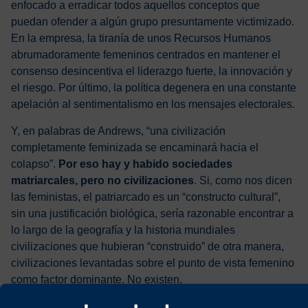
enfocado a erradicar todos aquellos conceptos que
puedan ofender a algún grupo presuntamente victimizado.
En la empresa, la tiranía de unos Recursos Humanos
abrumadoramente femeninos centrados en mantener el
consenso desincentiva el liderazgo fuerte, la innovación y
el riesgo. Por último, la política degenera en una constante
apelación al sentimentalismo en los mensajes electorales.
Y, en palabras de Andrews, “una civilización
completamente feminizada se encaminará hacia el
colapso”.
Por eso hay y habido sociedades
matriarcales, pero no civilizaciones
. Si, como nos dicen
las feministas, el patriarcado es un “constructo cultural”,
sin una justificación biológica, sería razonable encontrar a
lo largo de la geografía y la historia mundiales
civilizaciones que hubieran “construido” de otra manera,
civilizaciones levantadas sobre el punto de vista femenino
como factor dominante. No existen.
La ventana de oportunidad para detener la feminización