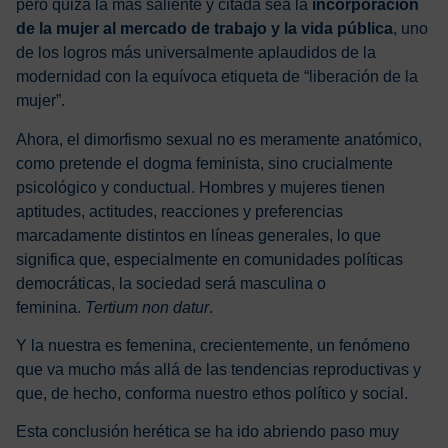
pero quizá la más saliente y citada sea la
incorporación
de la mujer al mercado de trabajo y la vida pública
, uno
de los logros más universalmente aplaudidos de la
modernidad con la equívoca etiqueta de “liberación de la
mujer”.
Ahora, el dimorfismo sexual no es meramente anatómico,
como pretende el dogma feminista, sino crucialmente
psicológico y conductual. Hombres y mujeres tienen
aptitudes, actitudes, reacciones y preferencias
marcadamente distintos en líneas generales, lo que
significa que, especialmente en comunidades políticas
democráticas, la sociedad será masculina o
feminina.
Tertium non datur
.
Y la nuestra es femenina, crecientemente, un fenómeno
que va mucho más allá de las tendencias reproductivas y
que, de hecho, conforma nuestro ethos político y social.
Esta conclusión herética se ha ido abriendo paso muy