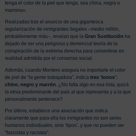
tenga el color de la piel que tenga, sea china, negra o
marrona».
Realizadas tras el anuncio de una gigantesca
regularización de inmigrantes ilegales –medio millón,
probablemente más–, revelan que la
Gran Sustitución
ha
dejado de ser una peligrosa y demencial teoría de la
conspiración de la extrema derecha para convertirse en
realidad admitida por el consenso social.
Además, cuando Montero asegura no importarle el color
de piel de “la gente trabajadora”, indica
tres ‘tonos’:
chino, negro y marrón
. ¿No falta algo en esa lista, quizá
la etnia predominante del país al que representa y a la que
personalmente pertenece?
Por último, establece una asociación que indica
claramente que para ella los inmigrantes no son seres
humanos individuales, sino ‘tipos’, y que no pueden ser
“fascistas y racistas”.