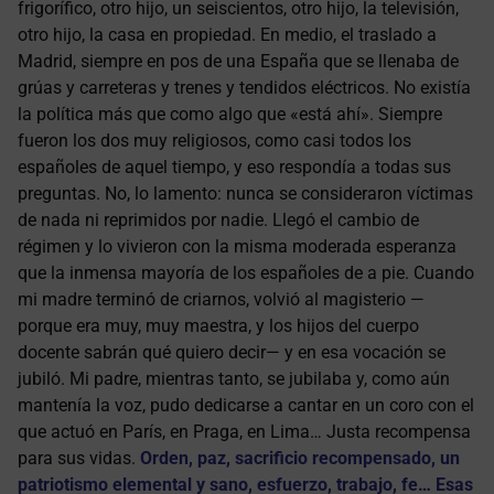
frigorífico, otro hijo, un seiscientos, otro hijo, la televisión,
otro hijo, la casa en propiedad. En medio, el traslado a
Madrid, siempre en pos de una España que se llenaba de
grúas y carreteras y trenes y tendidos eléctricos. No existía
la política más que como algo que «está ahí». Siempre
fueron los dos muy religiosos, como casi todos los
españoles de aquel tiempo, y eso respondía a todas sus
preguntas. No, lo lamento: nunca se consideraron víctimas
de nada ni reprimidos por nadie. Llegó el cambio de
régimen y lo vivieron con la misma moderada esperanza
que la inmensa mayoría de los españoles de a pie. Cuando
mi madre terminó de criarnos, volvió al magisterio —
porque era muy, muy maestra, y los hijos del cuerpo
docente sabrán qué quiero decir— y en esa vocación se
jubiló. Mi padre, mientras tanto, se jubilaba y, como aún
mantenía la voz, pudo dedicarse a cantar en un coro con el
que actuó en París, en Praga, en Lima… Justa recompensa
para sus vidas.
Orden, paz, sacrificio recompensado, un
patriotismo elemental y sano, esfuerzo, trabajo, fe… Esas