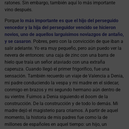
ratones. Sin embargo, también aquí lo más importante
vino después.
Porque
lo más importante es que el hijo del perseguido
vencedor y la hija del perseguidor vencido se hicieron
novios, uno de aquellos larguísimos noviazgos de antaño,
y se casaron
.
Pobres, pero con la convicción de que iban a
salir adelante. Yo era muy pequeño, pero aún puedo ver la
nevera de entonces: una caja de zinc con una barra de
hielo que traía un señor ataviado con una extraña
caperuza. Cuando llegó el primer frigorífico, fue una
sensación. También recuerdo un viaje de Valencia a Denia,
mi padre conduciendo la vespa y mi madre en el sidecar,
conmigo en brazos y mi segundo hermano aún dentro de
su vientre. Fuimos a Denia siguiendo el
boom
de la
construcción. De la construcción y de todo lo demás. Mi
madre dejó el magisterio para criarnos. A partir de aquel
momento, la historia de mis padres fue como la de
millones de españoles en aquel tiempo: un hijo, un