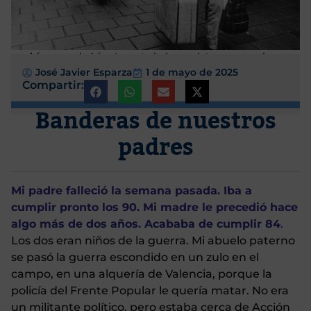
Aún no se habían inventado las maletas con ruedas...
José Javier Esparza
1 de mayo de 2025
Compartir:
Banderas de nuestros
padres
Mi padre falleció la semana pasada. Iba a
cumplir pronto los 90. Mi madre le precedió hace
algo más de dos años. Acababa de cumplir 84
.
Los dos eran niños de la guerra. Mi abuelo paterno
se pasó la guerra escondido en un zulo en el
campo, en una alquería de Valencia, porque la
policía del Frente Popular le quería matar. No era
un militante político, pero estaba cerca de Acción