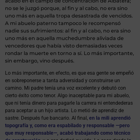
acabó en el campo de concentración de Albatera;
no se le juzgó porque, al fin y al cabo, no era sino
uno más en aquella tropa desastrada de vencidos.
A mi abuelo paterno tampoco le recompensó
nadie sus sufrimientos: al fin y al cabo, no era sino
uno más en aquella muchedumbre aliviada de
vencedores que había visto demasiadas veces
rondar la muerte en torno a sí. Lo más importante,
sin embargo, vino después.
Lo más importante, en efecto, es que esa gente se empeñó
en sobreponerse a tanta adversidad y construirse un
camino. Mi padre tenía una voz excelente y debutó con
cierto éxito como tenor. Algo inaceptable para mi abuelo,
que ni tenía dinero para pagarle la carrera ni entendederas
para aceptar a un hijo artista. Lo metió de aprendiz de
sastre. Después fue bancario. Al final,
en la mili aprendió
topografía y, como era espabilado y responsable —pero
que muy responsable—, acabó trabajando como técnico