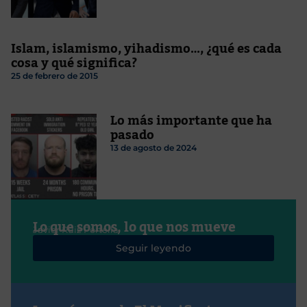
Islam, islamismo, yihadismo…, ¿qué es cada
cosa y qué significa?
25 de febrero de 2015
Lo más importante que ha
pasado
13 de agosto de 2024
Lo que somos, lo que nos mueve
Javier Ruiz Portella
Seguir leyendo