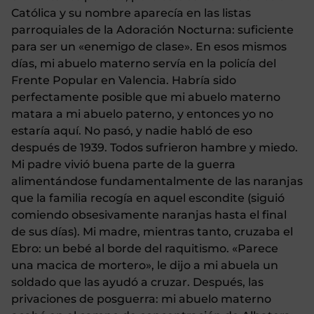
Católica y su nombre aparecía en las listas
parroquiales de la Adoración Nocturna: suficiente
para ser un «enemigo de clase». En esos mismos
días, mi abuelo materno servía en la policía del
Frente Popular en Valencia. Habría sido
perfectamente posible que mi abuelo materno
matara a mi abuelo paterno, y entonces yo no
estaría aquí. No pasó, y nadie habló de eso
después de 1939. Todos sufrieron hambre y miedo.
Mi padre vivió buena parte de la guerra
alimentándose fundamentalmente de las naranjas
que la familia recogía en aquel escondite (siguió
comiendo obsesivamente naranjas hasta el final
de sus días). Mi madre, mientras tanto, cruzaba el
Ebro: un bebé al borde del raquitismo. «Parece
una macica de mortero», le dijo a mi abuela un
soldado que las ayudó a cruzar. Después, las
privaciones de posguerra: mi abuelo materno