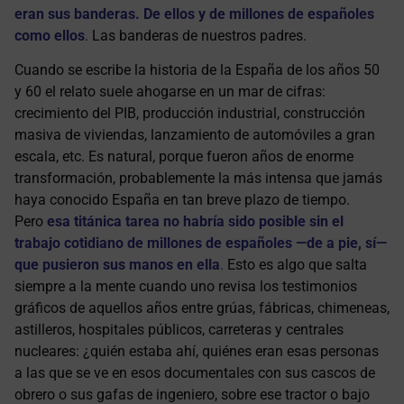
eran sus banderas. De ellos y de millones de españoles
como ellos
.
Las banderas de nuestros padres.
Cuando se escribe la historia de la España de los años 50
y 60 el relato suele ahogarse en un mar de cifras:
crecimiento del PIB, producción industrial, construcción
masiva de viviendas, lanzamiento de automóviles a gran
escala, etc. Es natural, porque fueron años de enorme
transformación, probablemente la más intensa que jamás
haya conocido España en tan breve plazo de tiempo.
Pero
esa titánica tarea no habría sido posible sin el
trabajo cotidiano de millones de españoles —de a pie, sí—
que pusieron sus manos en ella
.
Esto es algo que salta
siempre a la mente cuando uno revisa los testimonios
gráficos de aquellos años entre grúas, fábricas, chimeneas,
astilleros, hospitales públicos, carreteras y centrales
nucleares: ¿quién estaba ahí, quiénes eran esas personas
a las que se ve en esos documentales con sus cascos de
obrero o sus gafas de ingeniero, sobre ese tractor o bajo