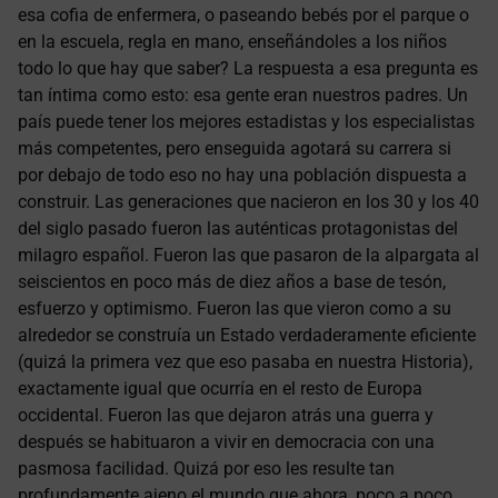
esa cofia de enfermera, o paseando bebés por el parque o
en la escuela, regla en mano, enseñándoles a los niños
todo lo que hay que saber? La respuesta a esa pregunta es
tan íntima como esto: esa gente eran nuestros padres. Un
país puede tener los mejores estadistas y los especialistas
más competentes, pero enseguida agotará su carrera si
por debajo de todo eso no hay una población dispuesta a
construir. Las generaciones que nacieron en los 30 y los 40
del siglo pasado fueron las auténticas protagonistas del
milagro español. Fueron las que pasaron de la alpargata al
seiscientos en poco más de diez años a base de tesón,
esfuerzo y optimismo. Fueron las que vieron como a su
alrededor se construía un Estado verdaderamente eficiente
(quizá la primera vez que eso pasaba en nuestra Historia),
exactamente igual que ocurría en el resto de Europa
occidental. Fueron las que dejaron atrás una guerra y
después se habituaron a vivir en democracia con una
pasmosa facilidad. Quizá por eso les resulte tan
profundamente ajeno el mundo que ahora, poco a poco,