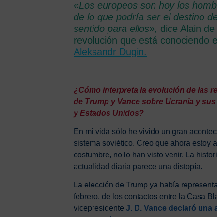
«Los europeos son hoy los hombr
de lo que podría ser el destino d
sentido para ellos»
, dice Alain d
revolución que está conociendo 
Aleksandr Dugin
.
¿Cómo interpreta la evolución de las re
de Trump y Vance sobre Ucrania y sus 
y Estados Unidos?
En mi vida sólo he vivido un gran aconteci
sistema soviético. Creo que ahora estoy
costumbre, no lo han visto venir. La hist
actualidad diaria parece una distopía.
La elección de Trump ya había representad
febrero, de los contactos entre la Casa B
vicepresidente
J. D. Vance declaró una 