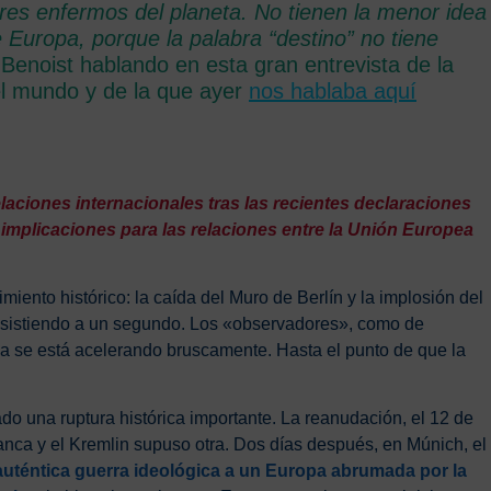
es enfermos del planeta. No tienen la menor idea
e Europa, porque la palabra “destino” no tiene
e Benoist hablando en esta gran entrevista de la
el mundo y de la que ayer
nos hablaba aquí
laciones internacionales tras las recientes declaraciones
implicaciones para las relaciones entre la Unión Europea
miento histórico: la caída del Muro de Berlín y la implosión del
 asistiendo a un segundo. Los «observadores», como de
oria se está acelerando bruscamente. Hasta el punto de que la
o una ruptura histórica importante. La reanudación, el 12 de
lanca y el Kremlin supuso otra. Dos días después, en Múnich, el
auténtica guerra ideológica a un Europa abrumada por la