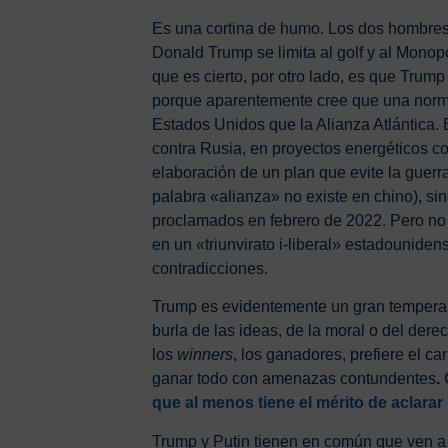
Es una cortina de humo. Los dos hombres 
Donald Trump se limita al golf y al Monopo
que es cierto, por otro lado, es que Tru
porque aparentemente cree que una norma
Estados Unidos que la Alianza Atlántica. 
contra Rusia, en proyectos energéticos com
elaboración de un plan que evite la guerra
palabra «alianza» no existe en chino), sin
proclamados en febrero de 2022. Pero no
en un «triunvirato i-liberal» estadounide
contradicciones.
Trump es evidentemente un gran temperame
burla de las ideas, de la moral o del de
los
winners
, los ganadores, prefiere el c
ganar todo con amenazas contundentes
.
que al menos tiene el mérito de aclarar
Trump y Putin tienen en común que ven a