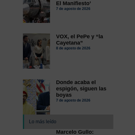
El Manifiesto’
7 de agosto de 2026
VOX, el PePe y “la
Cayetana”
8 de agosto de 2026
Donde acaba el
espigón, siguen las
boyas
7 de agosto de 2026
Lo más leído
Marcelo Gullo: