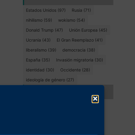
Estados Unidos (97)
Rusia (71)
nihilismo (59)
wokismo (54)
Donald Trump (47)
Unión Europea (45)
Ucrania (43)
El Gran Reemplazo (41)
liberalismo (39)
democracia (38)
España (35)
Invasión migratoria (30)
identidad (30)
Occidente (28)
ideología de género (27)
Compartir este artículo