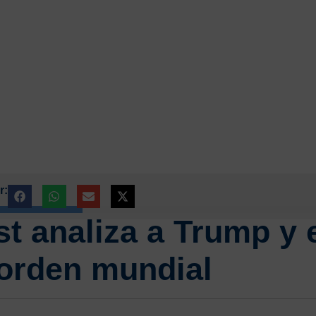
r:
t analiza a Trump y 
orden mundial