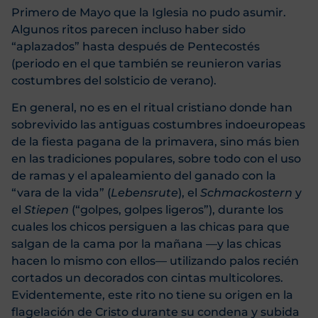
Primero de Mayo que la Iglesia no pudo asumir.
Algunos ritos parecen incluso haber sido
“aplazados” hasta después de Pentecostés
(periodo en el que también se reunieron varias
costumbres del solsticio de verano).
En general, no es en el ritual cristiano donde han
sobrevivido las antiguas costumbres indoeuropeas
de la fiesta pagana de la primavera, sino más bien
en las tradiciones populares, sobre todo con el uso
de ramas y el apaleamiento del ganado con la
“vara de la vida” (
Lebensrute
), el
Schmackostern
y
el
Stiepen
(“golpes, golpes ligeros”), durante los
cuales los chicos persiguen a las chicas para que
salgan de la cama por la mañana —y las chicas
hacen lo mismo con ellos— utilizando palos recién
cortados un decorados con cintas multicolores.
Evidentemente, este rito no tiene su origen en la
flagelación de Cristo durante su condena y subida