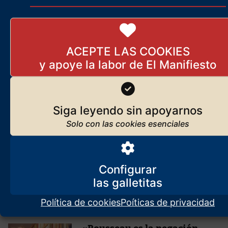
Reflexiones sobre las guerras
en curso
29 de septiembre de 2025
ACEPTE LAS COOKIES
Los locos se han hecho con el poder
Siga leyendo sin apoyarnos
10 de agosto de 2021
Desarraigados en el
individualismo, nunca nos
podremos salvar
Configurar
22 de agosto de 2024
Política de cookies
Poíticas de privacidad