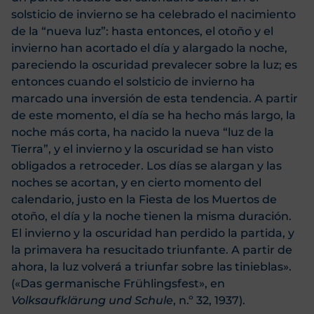
solsticio de invierno se ha celebrado el nacimiento
de la “nueva luz”: hasta entonces, el otoño y el
invierno han acortado el día y alargado la noche,
pareciendo la oscuridad prevalecer sobre la luz; es
entonces cuando el solsticio de invierno ha
marcado una inversión de esta tendencia. A partir
de este momento, el día se ha hecho más largo, la
noche más corta, ha nacido la nueva “luz de la
Tierra”, y el invierno y la oscuridad se han visto
obligados a retroceder. Los días se alargan y las
noches se acortan, y en cierto momento del
calendario, justo en la Fiesta de los Muertos de
otoño, el día y la noche tienen la misma duración.
El invierno y la oscuridad han perdido la partida, y
la primavera ha resucitado triunfante. A partir de
ahora, la luz volverá a triunfar sobre las tinieblas».
(«Das germanische Frühlingsfest», en
Volksaufklärung und Schule
, n.º 32, 1937).