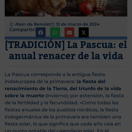
Alain de Benoist
31 de marzo de 2024
Compartir:
[TRADICIÓN] La Pascua: el
anual renacer de la vida
La Pascua corresponde a la antigua fiesta
indoeuropea de la primavera:
la fiesta del
renacimiento de la Tierra, del triunfo de la vida
sobre la muerte
(invierno); por extensión, la fiesta
de la fertilidad y la fecundidad. «Como todas las
fiestas anuales de los pueblos nórdicos, la fiesta
indogermánica de la primavera era también una
fiesta solar, lo que significa que cada año caía en
un punto notable del calendario solar. En el