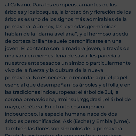
al Calvario. Para los europeos, amantes de los
árboles y los bosques, la brotación y floración de los
árboles es uno de los signos más admirables de la
primavera. Aún hoy, las leyendas germánicas
hablan de la “dama avellana”, y el hermoso abedul
de corteza brillante suele personificarse en una
joven. El contacto con la madera joven, a través de
una vara en ciernes llena de savia, les parecía a
nuestros antepasados un símbolo particularmente
vivo de la fuerza y la dulzura de la nueva
primavera. No es necesario recordar aquí el papel
esencial que desempeñan los árboles y el follaje en
las tradiciones indoeuropeas: el árbol de Jul, la
corona prenavideña, Irminsul, Yggdrasil, el árbol de
mayo, etcétera. En el mito cosmogónico
indoeuropeo, la especie humana nace de dos
árboles personificados: Ask (Esche) y Embla (Ume).
También las flores son símbolos de la primavera.
De ahí la costumbre de que hombres y mujeres