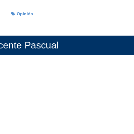
Opinión
icente Pascual