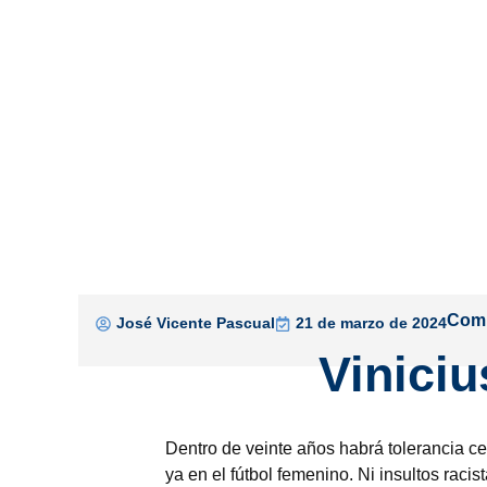
Comp
José Vicente Pascual
21 de marzo de 2024
Viniciu
Dentro de veinte años habrá tolerancia ce
ya en el fútbol femenino. Ni insultos rac