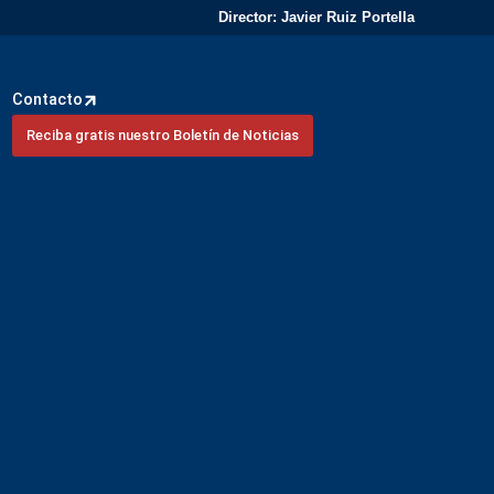
Director: Javier Ruiz Portella
Contacto
Reciba gratis nuestro Boletín de Noticias