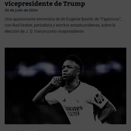
vicepresidente de Trump
20 de julio de 2024
Una apasionante entrevista de de Eugénie Bastié, de “Figarovox”,
con Rad Dreher, periodista y escritor estadounidense, sobre la
elección de J. D. Vance como vicepresidente