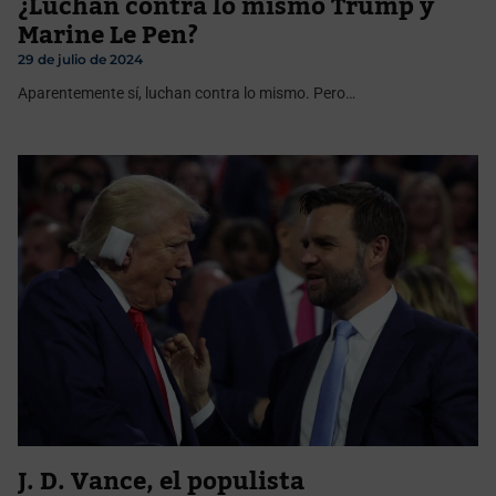
¿Luchan contra lo mismo Trump y
Marine Le Pen?
29 de julio de 2024
Aparentemente sí, luchan contra lo mismo. Pero…
J. D. Vance, el populista