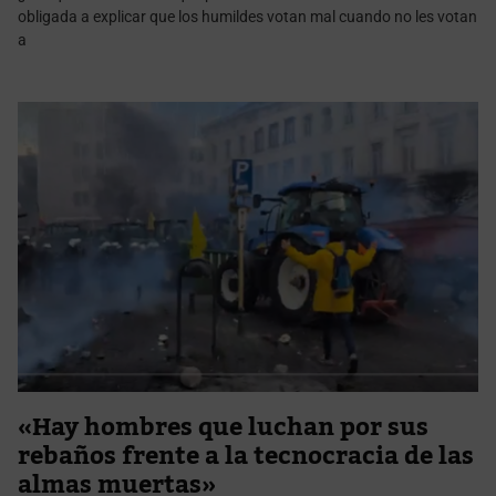
obligada a explicar que los humildes votan mal cuando no les votan
a
«Hay hombres que luchan por sus
rebaños frente a la tecnocracia de las
almas muertas»