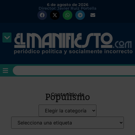
6 de agosto de 2026
Director: Javier Ruiz Portella
Populismo
Contenido de