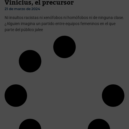
Vinicius, el precursor
21 de marzo de 2024
Ni insultos racistas ni xenófobos ni homófobos ni de ninguna clase.
¿Alguien imagina un partido entre equipos femeninos en el que
parte del público jalee