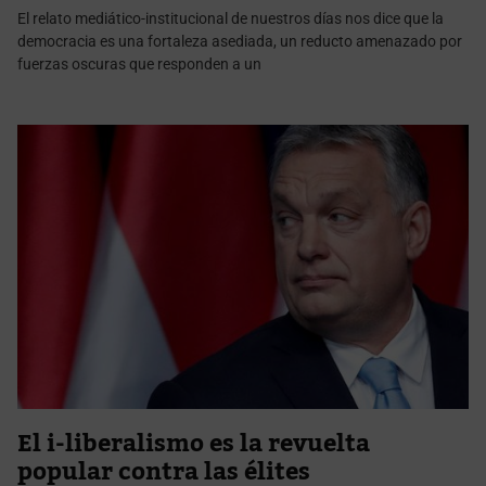
El relato mediático-institucional de nuestros días nos dice que la
democracia es una fortaleza asediada, un reducto amenazado por
fuerzas oscuras que responden a un
El i-liberalismo es la revuelta
popular contra las élites