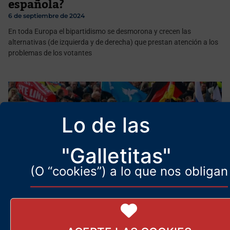
española?
6 de septiembre de 2024
En toda Europa el bipartidismo se desmorona y crecen las
alternativas (de izquierda y de derecha) que prestan atención a los
problemas de los votantes
Lo de las
"Galletitas"
(O “cookies”) a lo que nos obligan