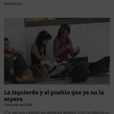
financieras
La izquierda y el pueblo que ya no la
espera
3 de junio de 2026
¿Por qué una tradición que pretendía defender a los humildes se ve