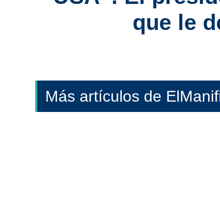
que le d
Más artículos de ElMani