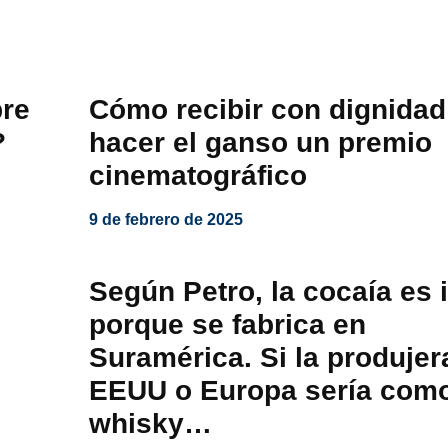
re
Cómo recibir con dignidad
?
hacer el ganso un premio
cinematográfico
9 de febrero de 2025
Según Petro, la cocaía es i
porque se fabrica en
Suramérica. Si la produjer
EEUU o Europa sería como
whisky…