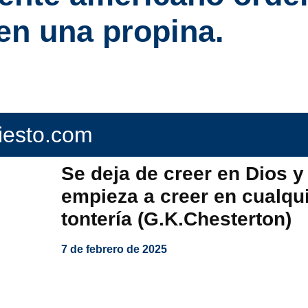
en una propina.
fiesto.com
Se deja de creer en Dios y
empieza a creer en cualqu
tontería (G.K.Chesterton)
7 de febrero de 2025