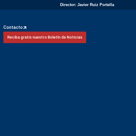
Director: Javier Ruiz Portella
Contacto
Reciba gratis nuestro Boletín de Noticias