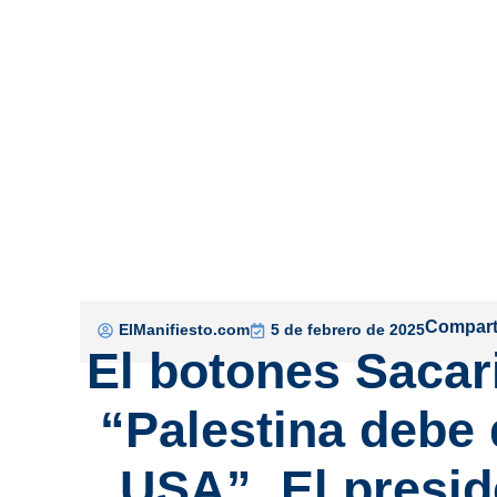
Comparti
ElManifiesto.com
5 de febrero de 2025
El botones Sacar
“Palestina debe 
USA”. El presi