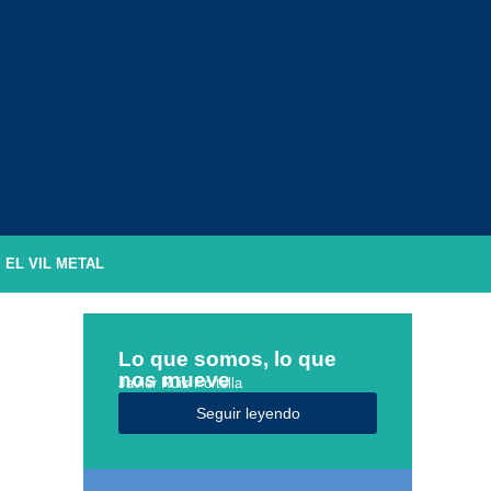
EL VIL METAL
Lo que somos, lo que
nos mueve
Javier Ruiz Portella
Seguir leyendo