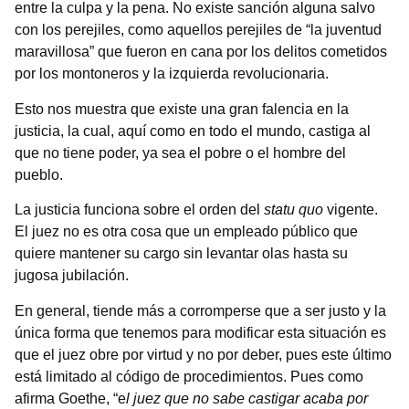
entre la culpa y la pena. No existe sanción alguna salvo
con los perejiles, como aquellos perejiles de “la juventud
maravillosa” que fueron en cana por los delitos cometidos
por los montoneros y la izquierda revolucionaria.
Esto nos muestra que existe una gran falencia en la
justicia, la cual, aquí como en todo el mundo, castiga al
que no tiene poder, ya sea el pobre o el hombre del
pueblo.
La justicia funciona sobre el orden del
statu quo
vigente.
El juez no es otra cosa que un empleado público que
quiere mantener su cargo sin levantar olas hasta su
jugosa jubilación.
En general, tiende más a corromperse que a ser justo y la
única forma que tenemos para modificar esta situación es
que el juez obre por virtud y no por deber, pues este último
está limitado al código de procedimientos. Pues como
afirma Goethe, “e
l juez que no sabe castigar acaba por