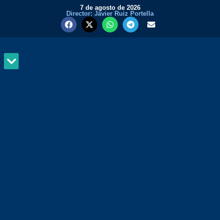
7 de agosto de 2026
Director: Javier Ruiz Portella
MUNDO Y PODER