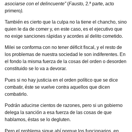
asociarse con el delincuente”
(
Fausto,
2.ª parte, acto
primero
)
.
También es cierto que la culpa no la tiene el chancho, sino
quien le da de comer y, en este caso, es el ejecutivo que
no exige sanciones rápidas y acordes al delito cometido.
Milei se conforma con no tener déficit fiscal, y el resto de
los problemas de nuestra sociedad le son indiferentes. En
el fondo la misma fuerza de la cosas del orden o desorden
constituido se lo va a devorar.
Pues si no hay justicia en el orden político que se dice
combatir, éste se vuelve contra aquellos que dicen
combatirlo.
Podrán aducirse cientos de razones, pero si un gobierno
delega la sanción a esa fuerza de las cosas de que
hablamos, éstas se lo degluten.
Pero el problema sigue ahí porque los funcionarios, en