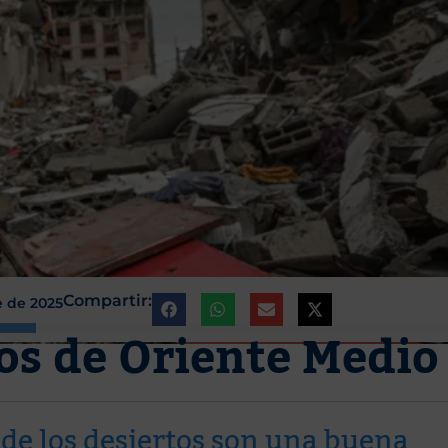
Compartir:
e de 2025
os de Oriente Medio
 de los desiertos son una buena