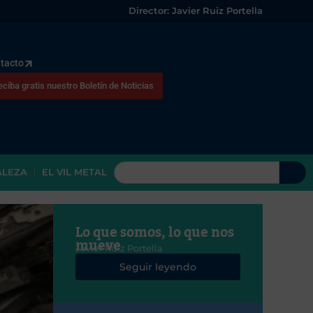
Director: Javier Ruiz Portella
tacto
eciba gratis nuestro Boletín de Noticias
ALEZA
EL VIL METAL
Lo que somos, lo que nos
mueve
Javier Ruiz Portella
Seguir leyendo