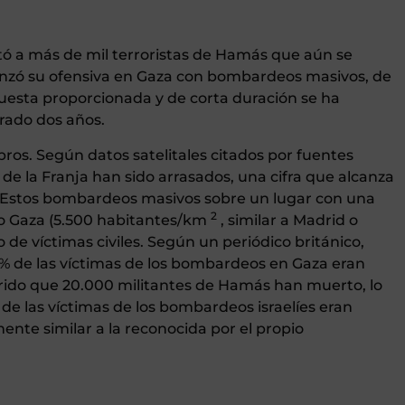
mató a más de mil terroristas de Hamás que aún se
enzó su ofensiva en Gaza con bombardeos masivos, de
uesta proporcionada y de corta duración se ha
rado dos años.
os. Según datos satelitales citados por fuentes
s de la Franja han sido arrasados, una cifra que alcanza
 Estos bombardeos masivos sobre un lugar con una
2
o Gaza (5.500 habitantes/km
, similar a Madrid o
de víctimas civiles. Según un periódico británico,
80% de las víctimas de los bombardeos en Gaza eran
ido que 20.000 militantes de Hamás han muerto, lo
 de las víctimas de los bombardeos israelíes eran
nte similar a la reconocida por el propio