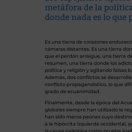
metáfora de la polític
donde nada es lo que 
Es una tierra de corazones endurecido
cámaras distantes. Es una tierra do
que el perdón arraigue, una tierra 
resumen, una tierra donde los adict
política y religión y agitando falsas
Además, dos conflictos se desarrollan 
conflicto propagandístico, lo que di
grado de ecuanimidad.
Finalmente, desde la época del Acuer
globales siempre han utilizado la reg
han sido meros peones cuyo destino
a la hipócrita izquierda occidental, q
la causa palestina como prueba irre