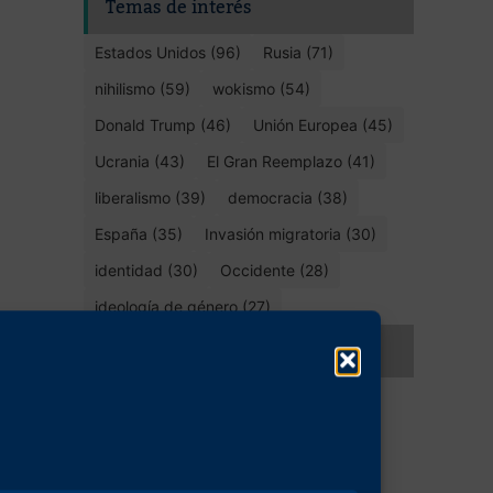
Temas de interés
Estados Unidos (96)
Rusia (71)
nihilismo (59)
wokismo (54)
Donald Trump (46)
Unión Europea (45)
Ucrania (43)
El Gran Reemplazo (41)
liberalismo (39)
democracia (38)
España (35)
Invasión migratoria (30)
identidad (30)
Occidente (28)
ideología de género (27)
Compartir este artículo