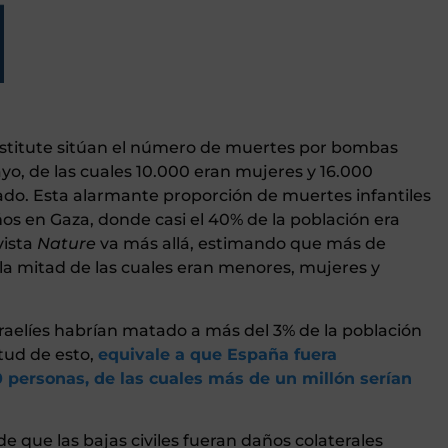
Institute sitúan el número de muertes por bombas
yo, de las cuales 10.000 eran mujeres y 16.000
rado. Esta alarmante proporción de muertes infantiles
ños en Gaza, donde casi el 40% de la población era
vista
Nature
va más allá, estimando que más de
a mitad de las cuales eran menores, mujeres y
sraelíes habrían matado a más del 3% de la población
tud de esto,
equivale a que España fuera
personas, de las cuales más de un millón serían
 de que las bajas civiles fueran daños colaterales