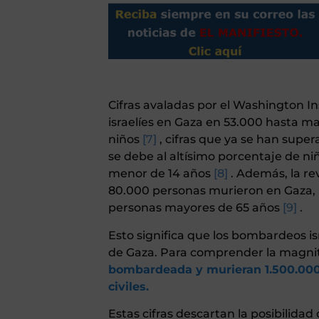
Cifras avaladas por el Washington 
israelíes en Gaza en 53.000 hasta ma
niños
[7]
, cifras que ya se han supe
se debe al altísimo porcentaje de ni
menor de 14 años
[8]
. Además, la re
80.000 personas murieron en Gaza, l
personas mayores de 65 años
[9]
.
Esto significa que los bombardeos i
de Gaza. Para comprender la magni
bombardeada y murieran 1.500.000 
civiles.
Estas cifras descartan la posibilidad