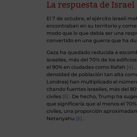
La respuesta de Israel
El 7 de octubre, el ejército israelí 
encontraban en su territorio y com
modo que lo que debía ser una resp
convertido en una guerra que ha du
Gaza ha quedado reducida a escombr
israelíes, más del 70% de los edificio
el 90% en ciudades como Rafah
[4]
.
densidad de población tan alta com
Londres) han multiplicado el número 
citando fuentes israelíes, más del 
civiles
[5]
. De hecho, Trump ha suger
que significaría que al menos el 70%
civiles, una proporción aproximadame
Netanyahu
[6]
.