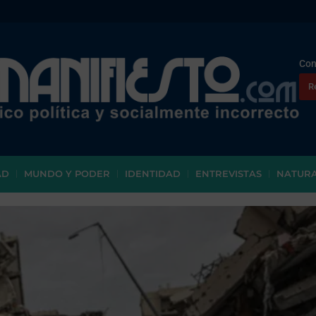
Con
R
AD
MUNDO Y PODER
IDENTIDAD
ENTREVISTAS
NATUR