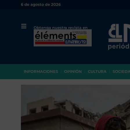
6 de agosto de 2026
Obtenga nuestra revista en
papel o en PDF
INFORMACIONES
OPINIÓN
CULTURA
SOCIED