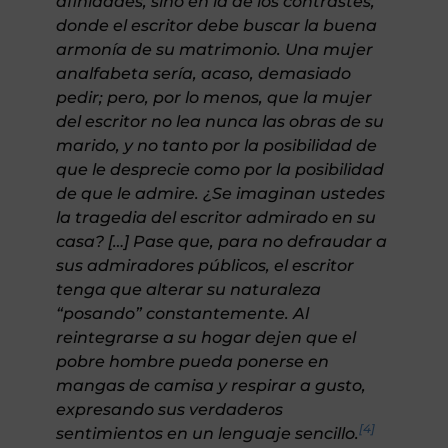
afinidades, sino en la de los contrastes,
donde el escritor debe buscar la buena
armonía de su matrimonio. Una mujer
analfabeta sería, acaso, demasiado
pedir; pero, por lo menos, que la mujer
del escritor no lea nunca las obras de su
marido, y no tanto por la posibilidad de
que le desprecie como por la posibilidad
de que le admire. ¿Se imaginan ustedes
la tragedia del escritor admirado en su
casa? […] Pase que, para no defraudar a
sus admiradores públicos, el escritor
tenga que alterar su naturaleza
“posando” constantemente. Al
reintegrarse a su hogar dejen que el
pobre hombre pueda ponerse en
mangas de camisa y respirar a gusto,
expresando sus verdaderos
[4]
sentimientos en un lenguaje sencillo.