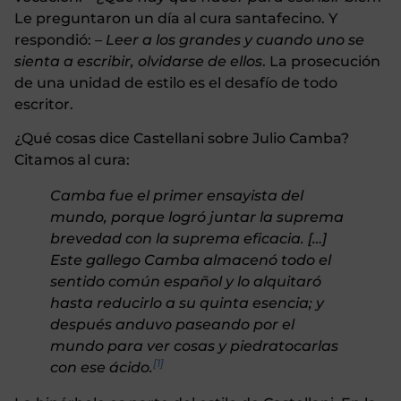
Le preguntaron un día al cura santafecino. Y
respondió: –
Leer a los grandes y cuando uno se
sienta a escribir, olvidarse de ellos
. La prosecución
de una unidad de estilo es el desafío de todo
escritor.
¿Qué cosas dice Castellani sobre Julio Camba?
Citamos al cura:
Camba fue el primer ensayista del
mundo, porque logró juntar la suprema
brevedad con la suprema eficacia. […]
Este gallego Camba almacenó todo el
sentido común español y lo alquitaró
hasta reducirlo a su quinta esencia; y
después anduvo paseando por el
mundo para ver cosas y piedratocarlas
[1]
con ese ácido.