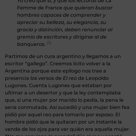
Yo creo que sí, y que las lectoras de
La
Femme de France
que quieran buscar
hombres capaces de comprender y
apreciar su belleza, su elegancia, su
gracia y distinción, deben renunciar al
gremio de escritores y dirigirse al de
[5]
banqueros.
Partimos de un cura argentino y llegamos a un
escritor “gallego”. Creemos lícito volver a la
Argentina porque este epílogo nos trae a
presencia los versos de
El reo
de Leopoldo
Lugones. Cuenta Lugones que estaban por
ultimar a un desertor y que la ley contemplaba
que, si una mujer por marido lo pedía, la pena le
sería conmutada. Así sucedió y una mujer bien fea
pidió por aquel reo para tomarlo por esposo. El
hombre pidió que le quitaran por un instante la
venda de los ojos para ver quién era aquella mujer.