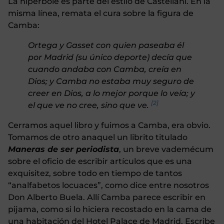
La hipérbole es parte del estilo de Castellani. En la
misma línea, remata el cura sobre la figura de
Camba:
Ortega y Gasset con quien paseaba él
por Madrid (su único deporte) decía que
cuando andaba con Camba, creía en
Dios; y Camba no estaba muy seguro de
creer en Dios, a lo mejor porque lo veía; y
[2]
el que ve no cree, sino que ve.
Cerramos aquel libro y fuimos a Camba, era obvio.
Tomamos de otro anaquel un librito titulado
Maneras de ser periodista
, un breve vademécum
sobre el oficio de escribir artículos que es una
exquisitez, sobre todo en tiempo de tantos
“analfabetos locuaces”, como dice entre nosotros
Don Alberto Buela. Allí Camba parece escribir en
pijama, como si lo hiciera recostado en la cama de
una habitación del Hotel Palace de Madrid. Escribe