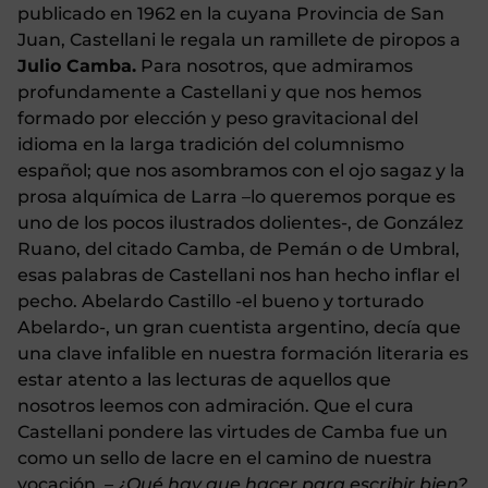
publicado en 1962 en la cuyana Provincia de San
Juan, Castellani le regala un ramillete de piropos a
Julio Camba.
Para nosotros, que admiramos
profundamente a Castellani y que nos hemos
formado por elección y peso gravitacional del
idioma en la larga tradición del columnismo
español; que nos asombramos con el ojo sagaz y la
prosa alquímica de Larra –lo queremos porque es
uno de los pocos ilustrados dolientes-, de González
Ruano, del citado Camba, de Pemán o de Umbral,
esas palabras de Castellani nos han hecho inflar el
pecho. Abelardo Castillo -el bueno y torturado
Abelardo-, un gran cuentista argentino, decía que
una clave infalible en nuestra formación literaria es
estar atento a las lecturas de aquellos que
nosotros leemos con admiración. Que el cura
Castellani pondere las virtudes de Camba fue un
como un sello de lacre en el camino de nuestra
vocación.
– ¿Qué hay que hacer para escribir bien?