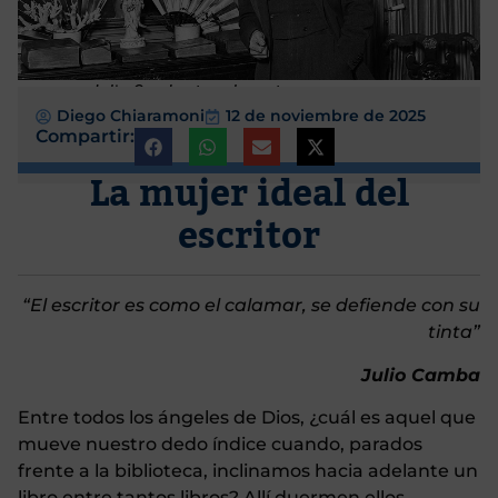
Julio Camba, tan elegante como su prosa
Diego Chiaramoni
12 de noviembre de 2025
Compartir:
La mujer ideal del
escritor
“El escritor es como el calamar, se defiende con su
tinta”
Julio Camba
Entre todos los ángeles de Dios, ¿cuál es aquel que
mueve nuestro dedo índice cuando, parados
frente a la biblioteca, inclinamos hacia adelante un
libro entre tantos libros? Allí duermen ellos,