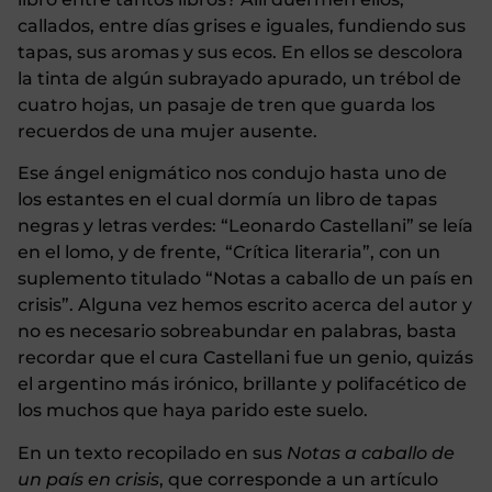
callados, entre días grises e iguales, fundiendo sus
tapas, sus aromas y sus ecos. En ellos se descolora
la tinta de algún subrayado apurado, un trébol de
cuatro hojas, un pasaje de tren que guarda los
recuerdos de una mujer ausente.
Ese ángel enigmático nos condujo hasta uno de
los estantes en el cual dormía un libro de tapas
negras y letras verdes: “Leonardo Castellani” se leía
en el lomo, y de frente, “Crítica literaria”, con un
suplemento titulado “Notas a caballo de un país en
crisis”. Alguna vez hemos escrito acerca del autor y
no es necesario sobreabundar en palabras, basta
recordar que el cura Castellani fue un genio, quizás
el argentino más irónico, brillante y polifacético de
los muchos que haya parido este suelo.
En un texto recopilado en sus
Notas a caballo de
un país en crisis
, que corresponde a un artículo