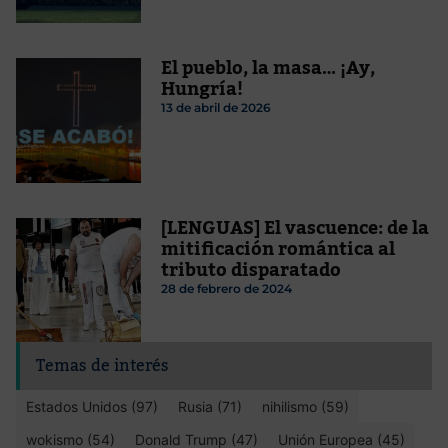
El pueblo, la masa… ¡Ay,
Hungría!
13 de abril de 2026
[LENGUAS] El vascuence: de la
mitificación romántica al
tributo disparatado
28 de febrero de 2024
Temas de interés
Estados Unidos (97)
Rusia (71)
nihilismo (59)
wokismo (54)
Donald Trump (47)
Unión Europea (45)