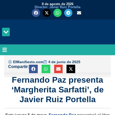
8 de agosto de 2026
Director: Javier Ruiz Portella
MUNDO Y PODER
ElManifiesto.com
4 de junio de 2025
Compartir:
Fernando Paz presenta
‘Margherita Sarfatti’, de
Javier Ruiz Portella