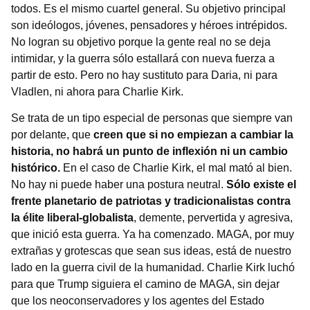
todos. Es el mismo cuartel general. Su objetivo principal
son ideólogos, jóvenes, pensadores y héroes intrépidos.
No logran su objetivo porque la gente real no se deja
intimidar, y la guerra sólo estallará con nueva fuerza a
partir de esto. Pero no hay sustituto para Daria, ni para
Vladlen, ni ahora para Charlie Kirk.
Se trata de un tipo especial de personas que siempre van
por delante, que
creen que si no empiezan a cambiar la
historia, no habrá un punto de inflexión ni un cambio
histórico.
En el caso de Charlie Kirk, el mal mató al bien.
No hay ni puede haber una postura neutral.
Sólo existe el
frente planetario de patriotas y tradicionalistas contra
la élite liberal-globalista
, demente, pervertida y agresiva,
que inició esta guerra. Ya ha comenzado. MAGA, por muy
extrañas y grotescas que sean sus ideas, está de nuestro
lado en la guerra civil de la humanidad. Charlie Kirk luchó
para que Trump siguiera el camino de MAGA, sin dejar
que los neoconservadores y los agentes del Estado