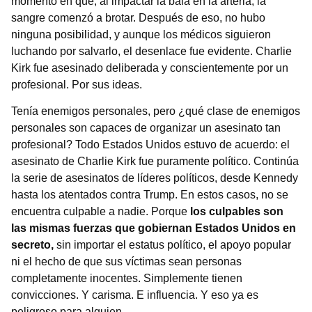
momento en que, al impactar la bala en la arteria, la
sangre comenzó a brotar. Después de eso, no hubo
ninguna posibilidad, y aunque los médicos siguieron
luchando por salvarlo, el desenlace fue evidente. Charlie
Kirk fue asesinado deliberada y conscientemente por un
profesional. Por sus ideas.
Tenía enemigos personales, pero ¿qué clase de enemigos
personales son capaces de organizar un asesinato tan
profesional? Todo Estados Unidos estuvo de acuerdo: el
asesinato de Charlie Kirk fue puramente político. Continúa
la serie de asesinatos de líderes políticos, desde Kennedy
hasta los atentados contra Trump. En estos casos, no se
encuentra culpable a nadie. Porque
los culpables son
las mismas fuerzas que gobiernan Estados Unidos en
secreto,
sin importar el estatus político, el apoyo popular
ni el hecho de que sus víctimas sean personas
completamente inocentes. Simplemente tienen
convicciones. Y carisma. E influencia. Y eso ya es
peligroso para alguien.