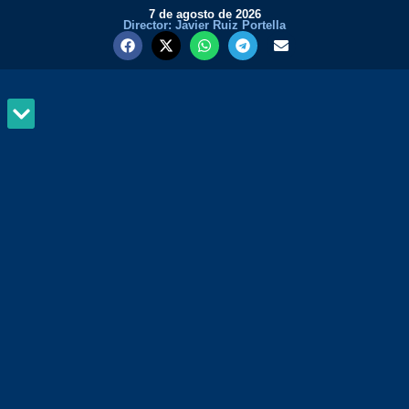
7 de agosto de 2026
Director: Javier Ruiz Portella
MUNDO Y PODER