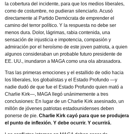
la cobertura del incidente, para que los medios liberales,
como de costumbre, no pudieran silenciarlo. Acusó
directamente al Partido Demócrata de emprender el
camino del terror político. Y la respuesta no debe ser
menos dura. Dolor, lágrimas, rabia contenida, una
sensación de injusticia e impotencia, compasión y
admiración por el heroísmo de este joven patriota, a quien
algunos consideraban un probable futuro presidente de
EE. UU., inundaron a MAGA como una ola abrasadora.
Tras las primeras emociones y el estallido de odio hacia
los liberales, los globalistas y el Estado Profundo —y
nadie dudó de que fue el Estado Profundo quien mató a
Charlie Kirk—, MAGA llegó unánimemente a tres
conclusiones: En lugar de un Charlie Kirk asesinado, un
millón de jóvenes patriotas estadounidenses deben
ponerse de pie.
Charlie Kirk cayó para que se produjera
el punto de inflexión. Y debe ocurrir. Y ocurrirá.