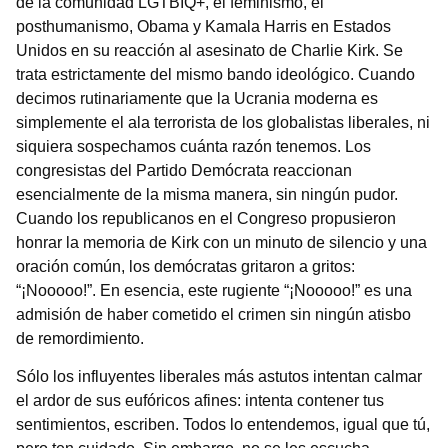
de la comunidad LGTBIQ+, el feminismo, el
posthumanismo, Obama y Kamala Harris en Estados
Unidos en su reacción al asesinato de Charlie Kirk. Se
trata estrictamente del mismo bando ideológico. Cuando
decimos rutinariamente que la Ucrania moderna es
simplemente el ala terrorista de los globalistas liberales, ni
siquiera sospechamos cuánta razón tenemos. Los
congresistas del Partido Demócrata reaccionan
esencialmente de la misma manera, sin ningún pudor.
Cuando los republicanos en el Congreso propusieron
honrar la memoria de Kirk con un minuto de silencio y una
oración común, los demócratas gritaron a gritos:
“¡Nooooo!”. En esencia, este rugiente “¡Nooooo!” es una
admisión de haber cometido el crimen sin ningún atisbo
de remordimiento.
Sólo los influyentes liberales más astutos intentan calmar
el ardor de sus eufóricos afines: intenta contener tus
sentimientos, escriben. Todos lo entendemos, igual que tú,