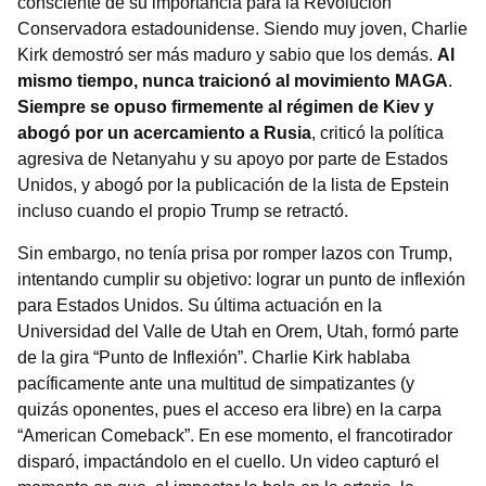
consciente de su importancia para la Revolución
Conservadora estadounidense. Siendo muy joven, Charlie
Kirk demostró ser más maduro y sabio que los demás.
Al
mismo tiempo, nunca traicionó al movimiento MAGA
.
Siempre se opuso firmemente al régimen de Kiev y
abogó por un acercamiento a Rusia
, criticó la política
agresiva de Netanyahu y su apoyo por parte de Estados
Unidos, y abogó por la publicación de la lista de Epstein
incluso cuando el propio Trump se retractó.
Sin embargo, no tenía prisa por romper lazos con Trump,
intentando cumplir su objetivo: lograr un punto de inflexión
para Estados Unidos. Su última actuación en la
Universidad del Valle de Utah en Orem, Utah, formó parte
de la gira “Punto de Inflexión”. Charlie Kirk hablaba
pacíficamente ante una multitud de simpatizantes (y
quizás oponentes, pues el acceso era libre) en la carpa
“American Comeback”. En ese momento, el francotirador
disparó, impactándolo en el cuello. Un video capturó el