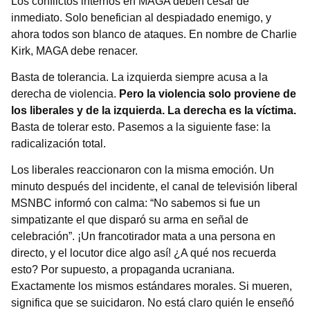
Los conflictos internos en MAGA deben cesar de
inmediato. Solo benefician al despiadado enemigo, y
ahora todos son blanco de ataques. En nombre de Charlie
Kirk, MAGA debe renacer.
Basta de tolerancia. La izquierda siempre acusa a la
derecha de violencia.
Pero la violencia solo proviene de
los liberales y de la izquierda. La derecha es la víctima.
Basta de tolerar esto. Pasemos a la siguiente fase: la
radicalización total.
Los liberales reaccionaron con la misma emoción. Un
minuto después del incidente, el canal de televisión liberal
MSNBC informó con calma: “No sabemos si fue un
simpatizante el que disparó su arma en señal de
celebración”. ¡Un francotirador mata a una persona en
directo, y el locutor dice algo así! ¿A qué nos recuerda
esto? Por supuesto, a propaganda ucraniana.
Exactamente los mismos estándares morales. Si mueren,
significa que se suicidaron. No está claro quién le enseñó