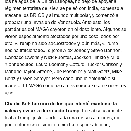
los halagos de la Unión Europea, no dejó de apoyar al
régimen terrorista de Kiev, se peleó con India, comenzó a
atacar a los BRICS y al mundo multipolar, y comenzó a
preparar una invasión de Venezuela. Ante esto, los
partidarios del MAGA cayeron en el desaliento. Algunos se
vieron especialmente afectados por una cosa, otros por
otra. «Trump ha sido secuestrado» y, aún más, «Trump
nos ha traicionado», dijeron Alex Jones y Steve Bannon,
Candace Owens y Nick Fuentes, Jackson Hinkle y Milo
Yiannopoulos, Laura Loomer y Catturd, Tucker Carlson y
Marjorie Taylor Greene, Joe Posobiec y Matt Gaetz, Mike
Benz y Owen Shroyer. Pero cada uno lo entendió a su
manera. El MAGA comenzó a desmoronarse ante nuestros
ojos.
Charlie Kirk fue uno de los que intentó mantener la
calma y evitar la derrota de Trump.
Fue absolutamente
leal a Trump, justificando cada una de sus acciones, no
por conformismo, sino con mucha responsabilidad,