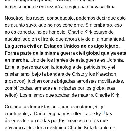
inmediatamente empezará a elegir una nueva víctima.
Nosotros, los rusos, por supuesto, podemos decir que esto
es asunto suyo, que no nos concierne. Sin embargo, eso
no es correcto, no es honesto. Charlie Kirk estuvo de
nuestro lado en el frente que ahora divide a la humanidad.
La guerra civil en Estados Unidos no es algo lejano.
Forma parte de la misma guerra civil global que ya está
en marcha.
Uno de los frentes de esta guerra es Ucrania.
En ella, personas con la ideología del patriotismo y el
cristianismo, bajo la bandera de Cristo y los Katechon
(nosotros), luchan contra brigadas terroristas movilizadas,
zombificadas, armadas e incitadas por los globalistas
(ellos). Los mismos que acaban de matar a Charlie Kirk.
Cuando los terroristas ucranianos mataron, vil y
[1]
cruelmente, a Daria Dugina y Vladlen Tatarsky
las
órdenes fueron dadas por los mismos centros que
enviaron al tirador a destruir a Charlie Kirk delante de