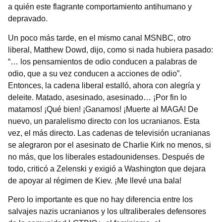
a quién este flagrante comportamiento antihumano y
depravado.
Un poco más tarde, en el mismo canal MSNBC, otro
liberal, Matthew Dowd, dijo, como si nada hubiera pasado:
“… los pensamientos de odio conducen a palabras de
odio, que a su vez conducen a acciones de odio”.
Entonces, la cadena liberal estalló, ahora con alegría y
deleite. Matado, asesinado, asesinado… ¡Por fin lo
matamos! ¡Qué bien! ¡Ganamos! ¡Muerte al MAGA! De
nuevo, un paralelismo directo con los ucranianos. Esta
vez, el más directo. Las cadenas de televisión ucranianas
se alegraron por el asesinato de Charlie Kirk no menos, si
no más, que los liberales estadounidenses. Después de
todo, criticó a Zelenski y exigió a Washington que dejara
de apoyar al régimen de Kiev. ¡Me llevé una bala!
Pero lo importante es que no hay diferencia entre los
salvajes nazis ucranianos y los ultraliberales defensores