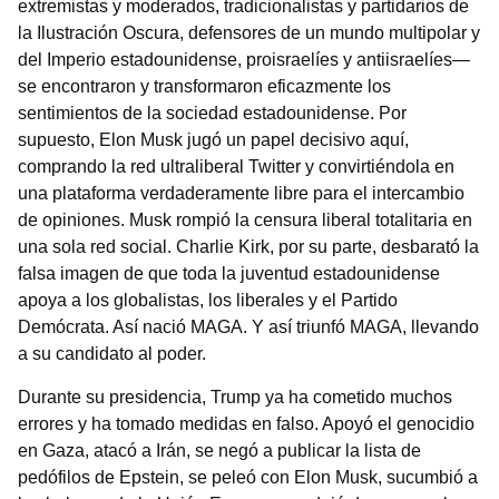
extremistas y moderados, tradicionalistas y partidarios de
la Ilustración Oscura, defensores de un mundo multipolar y
del Imperio estadounidense, proisraelíes y antiisraelíes—
se encontraron y transformaron eficazmente los
sentimientos de la sociedad estadounidense. Por
supuesto, Elon Musk jugó un papel decisivo aquí,
comprando la red ultraliberal Twitter y convirtiéndola en
una plataforma verdaderamente libre para el intercambio
de opiniones. Musk rompió la censura liberal totalitaria en
una sola red social. Charlie Kirk, por su parte, desbarató la
falsa imagen de que toda la juventud estadounidense
apoya a los globalistas, los liberales y el Partido
Demócrata. Así nació MAGA. Y así triunfó MAGA, llevando
a su candidato al poder.
Durante su presidencia, Trump ya ha cometido muchos
errores y ha tomado medidas en falso. Apoyó el genocidio
en Gaza, atacó a Irán, se negó a publicar la lista de
pedófilos de Epstein, se peleó con Elon Musk, sucumbió a