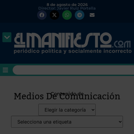
8 de agosto de 2026
Director: Javier Ruiz Portella
Medios De Comunicación
Contenido de