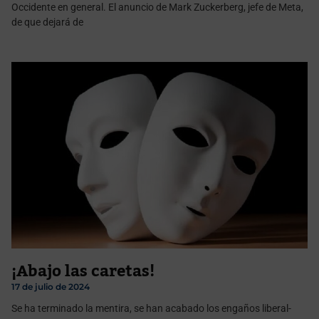
Occidente en general. El anuncio de Mark Zuckerberg, jefe de Meta,
de que dejará de
¡Abajo las caretas!
17 de julio de 2024
Se ha terminado la mentira, se han acabado los engaños liberal-