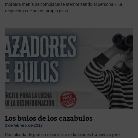
mórbida manía de complacerse atemorizando al personal? La
respuesta cae por su propio peso.
Los bulos de los cazabulos
2 de febrero de 2025
Una oleada de pánico recorre las redacciones francesas y de