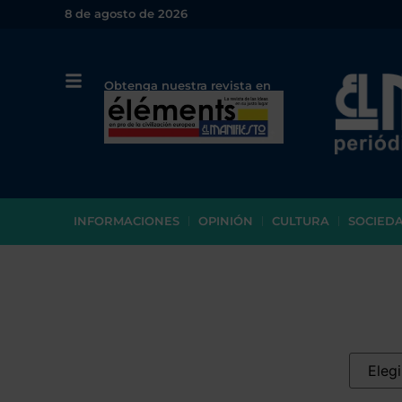
8 de agosto de 2026
Obtenga nuestra revista en
papel o en PDF
INFORMACIONES
OPINIÓN
CULTURA
SOCIED