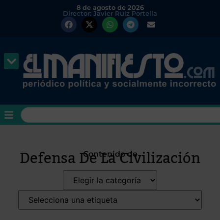
8 de agosto de 2026
Director: Javier Ruiz Portella
Defensa De La Civilización
Contenido de