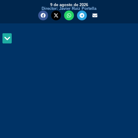
9 de agosto de 2026
Director: Javier Ruiz Portella
MUNDO Y PODER