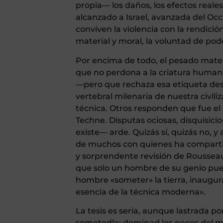
propia— los daños, los efectos reale
alcanzado a Israel, avanzada del Occ
conviven la violencia con la rendición
material y moral, la voluntad de pod
Por encima de todo, el pesado materia
que no perdona a la criatura human
—pero que rechaza esa etiqueta des
vertebral milenaria de nuestra civil
técnica. Otros responden que fue el 
Techne. Disputas ociosas, disquisici
existe— arde. Quizás sí, quizás no, 
de muchos con quienes ha compartid
y sorprendente revisión de Rousseau
que solo un hombre de su genio pued
hombre «someter» la tierra, inaugura
esencia de la técnica moderna».
La tesis es seria, aunque lastrada por
sometedla; dominad los peces del mar,