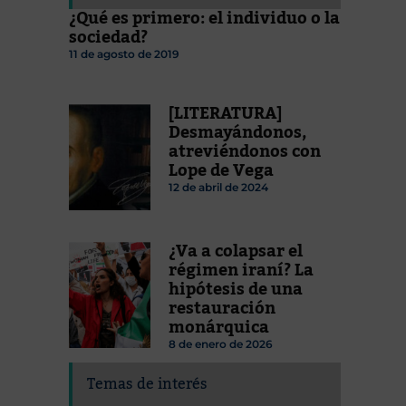
¿Qué es primero: el individuo o la
sociedad?
11 de agosto de 2019
[LITERATURA]
Desmayándonos,
atreviéndonos con
Lope de Vega
12 de abril de 2024
¿Va a colapsar el
régimen iraní? La
hipótesis de una
restauración
monárquica
8 de enero de 2026
Temas de interés