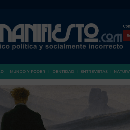
Con
R
AD
MUNDO Y PODER
IDENTIDAD
ENTREVISTAS
NATUR