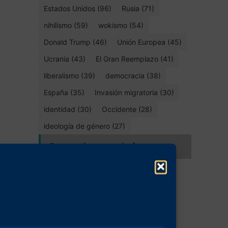
Estados Unidos (96)
Rusia (71)
nihilismo (59)
wokismo (54)
Donald Trump (46)
Unión Europea (45)
Ucrania (43)
El Gran Reemplazo (41)
liberalismo (39)
democracia (38)
España (35)
Invasión migratoria (30)
identidad (30)
Occidente (28)
ideología de género (27)
Compartir este artículo