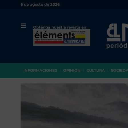
6 de agosto de 2026
Obtenga nuestra revista en
papel o en PDF
INFORMACIONES
OPINIÓN
CULTURA
SOCIED