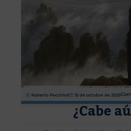
Caspar Friedrich, 'El
Com
Roberto Pecchioli
15 de octubre de 2025
¿Cabe aú