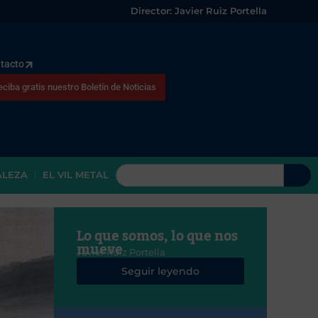
Director: Javier Ruiz Portella
tacto
eciba gratis nuestro Boletín de Noticias
ALEZA
EL VIL METAL
Lo que somos, lo que nos
mueve
Javier Ruiz Portella
Seguir leyendo