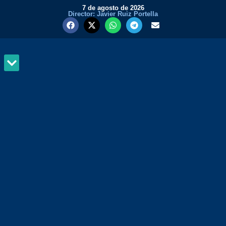
7 de agosto de 2026
Director: Javier Ruiz Portella
MUNDO Y PODER