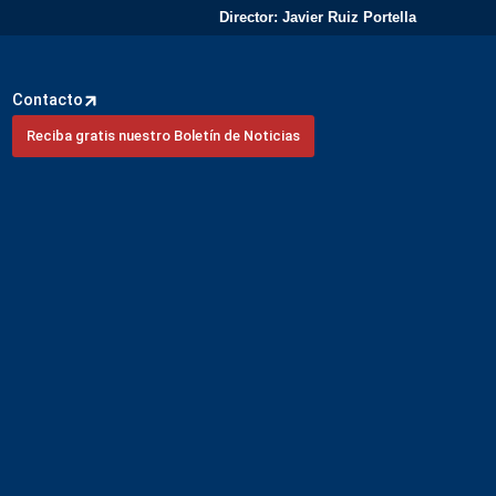
Director: Javier Ruiz Portella
Contacto
Reciba gratis nuestro Boletín de Noticias