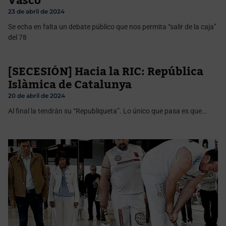
Vasco
23 de abril de 2024
Se echa en falta un debate público que nos permita “salir de la caja”
del 78
[SECESIÓN] Hacia la RIC: República
Islàmica de Catalunya
20 de abril de 2024
Al final la tendrán su “Republiqueta”. Lo único que pasa es que…