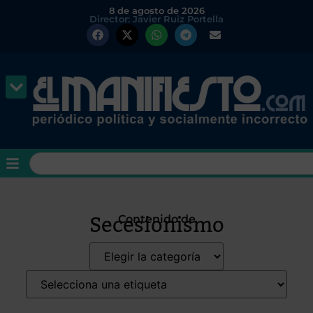
8 de agosto de 2026
Director: Javier Ruiz Portella
Secesionismo
Contenido de