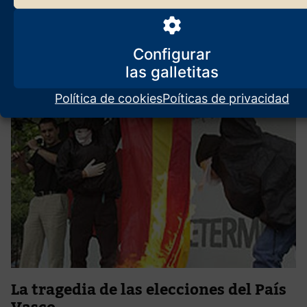
2 de mayo de 2024
Que prueben catalanes y vascos a olvidar el español, a hacer como
si no lo conocieran, un solo día. Quedarían semimudos, o
Configurar
semianalfabetos.
Política de cookies
Poíticas de privacidad
La tragedia de las elecciones del País