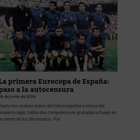
La primera Eurocopa de España:
paso a la autocensura
26 de junio de 2024
Hasta los reciente éxitos del fútbol español a inicios del
presente siglo, había dos competiciones grabadas a fuego en
la mente de los aficionados. Por