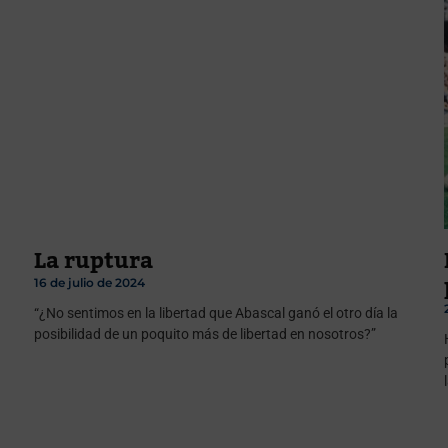
La ruptura
16 de julio de 2024
“¿No sentimos en la libertad que Abascal ganó el otro día la
posibilidad de un poquito más de libertad en nosotros?”