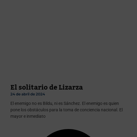
El solitario de Lizarza
24 de abril de 2024
El enemigo no es Bildu, ni es Sánchez. El enemigo es quien
pone los obstáculos para la toma de conciencia nacional. El
mayor e inmediato