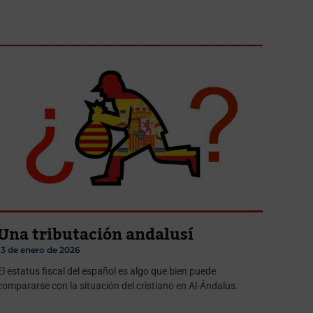
Una tributación andalusí
13 de enero de 2026
El estatus fiscal del español es algo que bien puede
compararse con la situación del cristiano en Al-Ándalus.