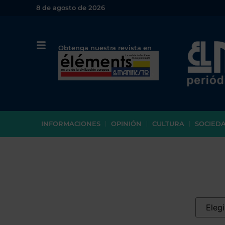
8 de agosto de 2026
Obtenga nuestra revista en
papel o en PDF
INFORMACIONES
OPINIÓN
CULTURA
SOCIED