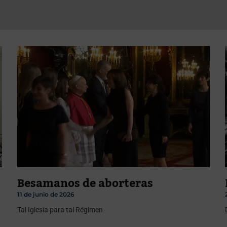
Besamanos de aborteras
11 de junio de 2026
Tal Iglesia para tal Régimen