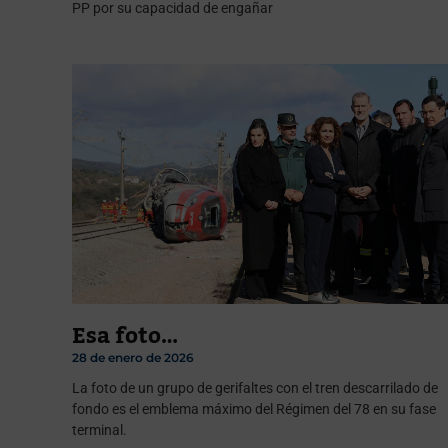
PP por su capacidad de engañar
Esa foto…
28 de enero de 2026
La foto de un grupo de gerifaltes con el tren descarrilado de
fondo es el emblema máximo del Régimen del 78 en su fase
terminal.