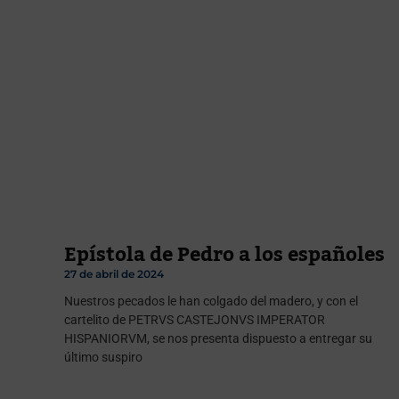
Epístola de Pedro a los españoles
27 de abril de 2024
Nuestros pecados le han colgado del madero, y con el
cartelito de PETRVS CASTEJONVS IMPERATOR
HISPANIORVM, se nos presenta dispuesto a entregar su
último suspiro