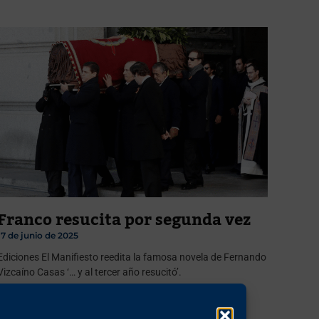
Franco resucita por segunda vez
17 de junio de 2025
Ediciones El Manifiesto reedita la famosa novela de Fernando
Vizcaíno Casas ‘… y al tercer año resucitó’.