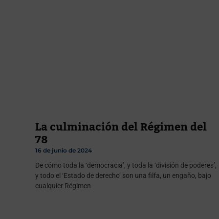
La culminación del Régimen del
78
16 de junio de 2024
De cómo toda la ‘democracia’, y toda la ‘división de poderes’,
y todo el ‘Estado de derecho’ son una filfa, un engaño, bajo
cualquier Régimen