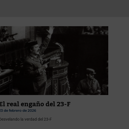
El real engaño del 23-F
23 de febrero de 2026
Desvelando la verdad del 23-F