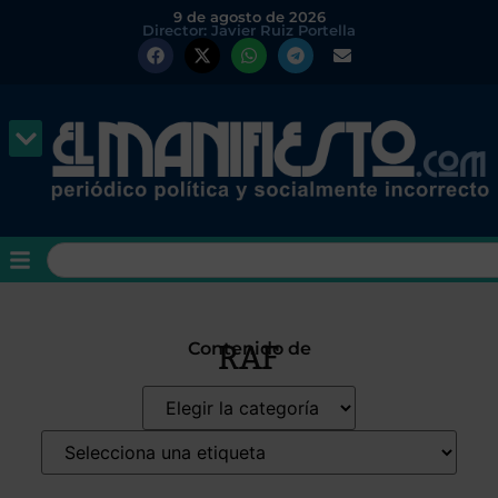
9 de agosto de 2026
Director: Javier Ruiz Portella
RAF
Contenido de