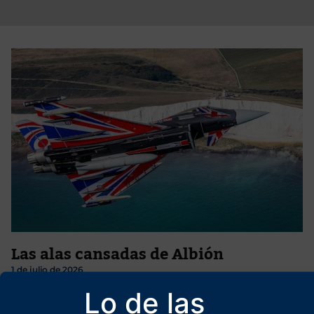
Las alas cansadas de Albión
1 de julio de 2026
De la correlación de fuerzas entre EE. UU., Gran Bretaña y Francia a
Lo de las
la cuestión de la ocupación británica de las Islas Malvinas