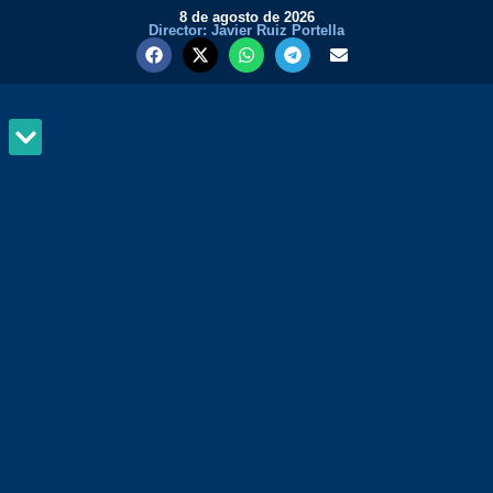
8 de agosto de 2026
Director: Javier Ruiz Portella
MUNDO Y PODER