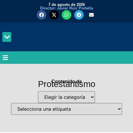
7 de agosto de 2026
Director: Javier Ruiz Portella
MUNDO Y PODER
Contenido de
Protestantismo