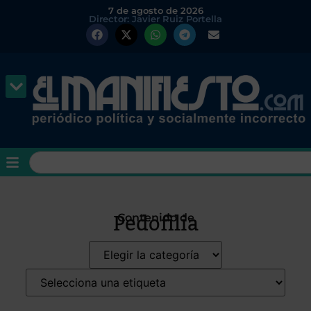
7 de agosto de 2026
Director: Javier Ruiz Portella
Pedofilia
Contenido de