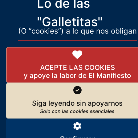
Lo de las
han lanzado multitudinariamente, bloqueándolas con sus
tractores, a las calles de las ciudades
"Galletitas"
(O “cookies”) a lo que nos obligan
ACEPTE LAS COOKIES
Siga leyendo sin apoyarnos