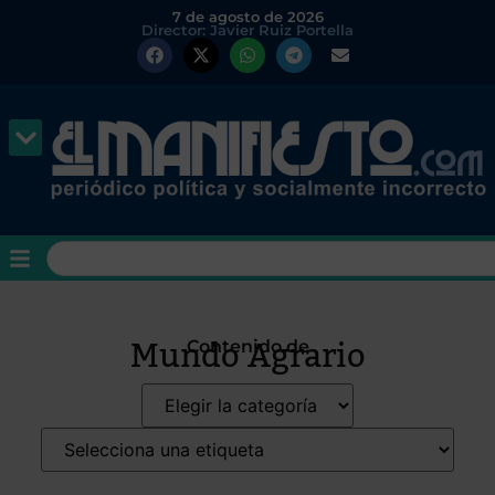
7 de agosto de 2026
Director: Javier Ruiz Portella
Mundo Agrario
Contenido de