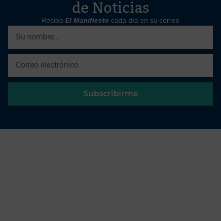
de Noticias
Reciba
El Manifiesto
cada día en su correo
Subscribirme