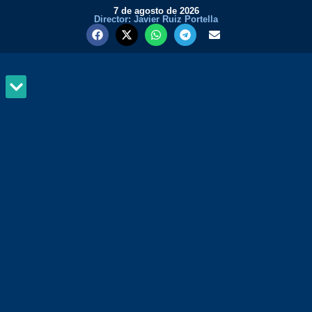
7 de agosto de 2026
Director: Javier Ruiz Portella
MUNDO Y PODER