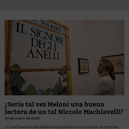
¿Sería tal vez Meloni una buena
lectora de un tal Niccolo Machiavelli?
20 de enero de 2026
¿Y si al final Giorgia Melonii respondiera a lo que toda la derecha