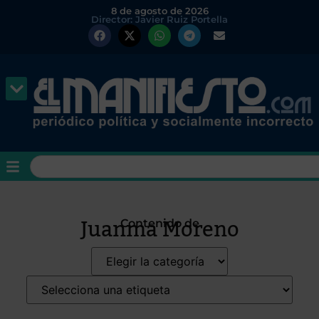
8 de agosto de 2026
Director: Javier Ruiz Portella
Juanma Moreno
Contenido de