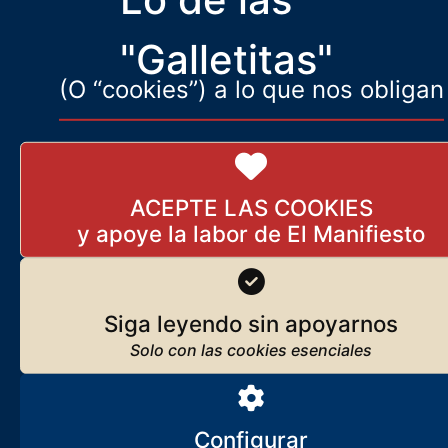
celebradas este domingo en Andalucía
"Galletitas"
(O “cookies”) a lo que nos obligan
ACEPTE LAS COOKIES
Siga leyendo sin apoyarnos
Configurar