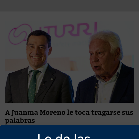
A Juanma Moreno le toca tragarse sus
palabras
18 de mayo de 2026
Lo de las
Interesantes lecciones se desprenden de las elecciones regionales