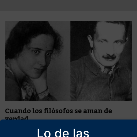
Cuando los filósofos se aman de
verdad
21 de junio de 2026
Lo de las
Los amores entre Martin Heidegger y Hannah Arendt