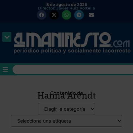
8 de agosto de 2026
Director: Javier Ruiz Portella
Hanna Arendt
Contenido de